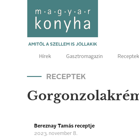
AMITŐL A SZELLEM IS JÓLLAKIK
Hírek
Gasztromagazin
Recepte
RECEPTEK
Gorgonzolakrém, 
Bereznay Tamás receptje
2023. november 8.