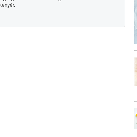
kenyér.