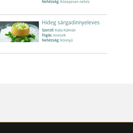
Nehézség:
Közepesen nehéz
Hideg sárgadinnyeleves
Szerző:
Kalla Kálmán
Fogás:
levesek
Nehézség:
Könnyű