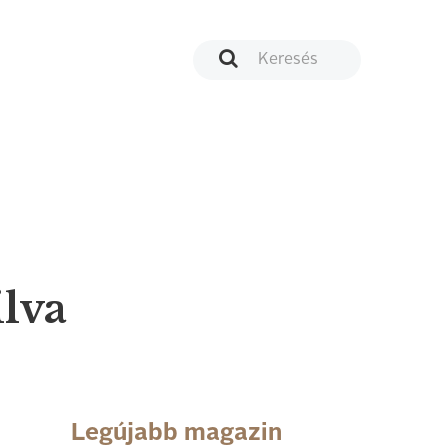
ilva
Legújabb magazin