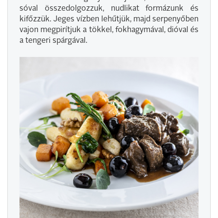
sóval összedolgozzuk, nudlikat formázunk és
kifőzzük. Jeges vízben lehűtjük, majd serpenyőben
vajon megpirítjuk a tökkel, fokhagymával, dióval és
a tengeri spárgával.