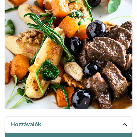
Hozzávalók