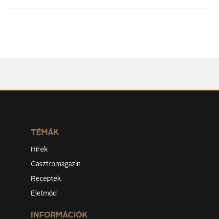
TÉMÁK
Hírek
Gasztromagazin
Receptek
Életmód
INFORMÁCIÓK