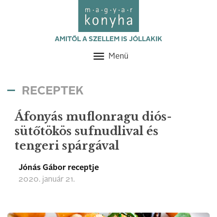
AMITŐL A SZELLEM IS JÓLLAKIK
Menü
Toggle
navigation
RECEPTEK
Áfonyás muflonragu diós-
sütőtökös sufnudlival és
tengeri spárgával
Jónás Gábor receptje
2020. január 21.