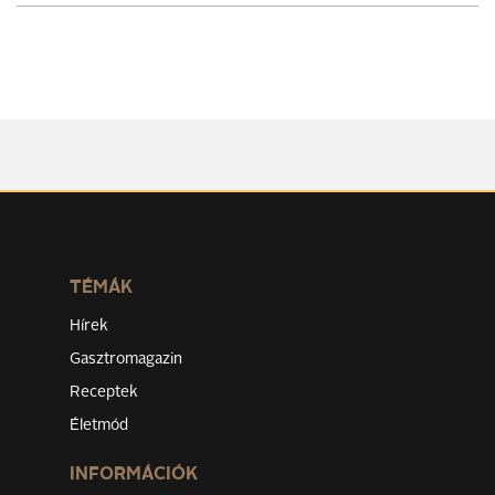
TÉMÁK
Hírek
Gasztromagazin
Receptek
Életmód
INFORMÁCIÓK