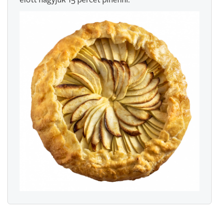
előtt hagyjuk 15 percet pihenni.