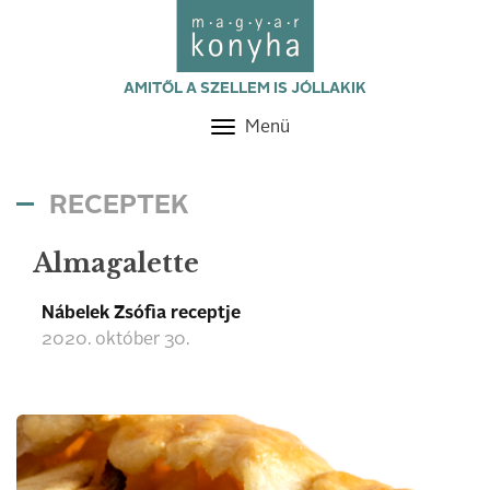
AMITŐL A SZELLEM IS JÓLLAKIK
Menü
Toggle
navigation
RECEPTEK
Almagalette
Nábelek Zsófia receptje
2020. október 30.