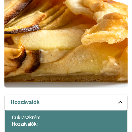
Hozzávalók
Cukrászkrém
Hozzávalók: