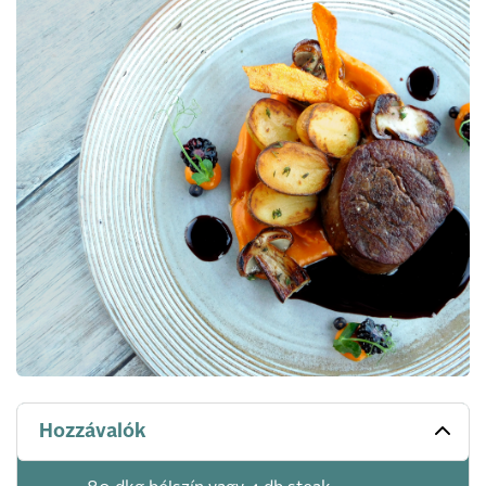
Hozzávalók