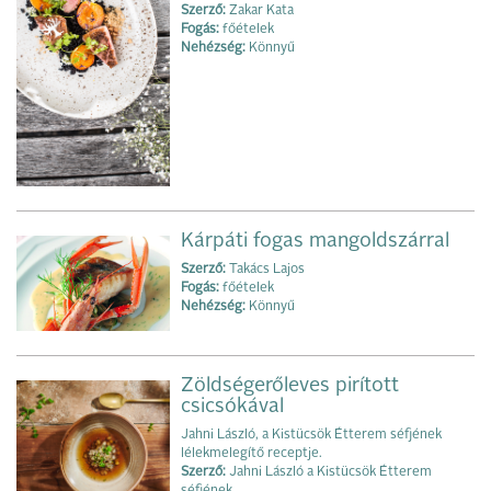
Szerző:
Zakar Kata
Fogás:
főételek
Nehézség:
Könnyű
Kárpáti fogas mangoldszárral
Szerző:
Takács Lajos
Fogás:
főételek
Nehézség:
Könnyű
Zöldségerőleves pirított
csicsókával
Jahni László, a Kistücsök Étterem séfjének
lélekmelegítő receptje.
Szerző:
Jahni László a Kistücsök Étterem