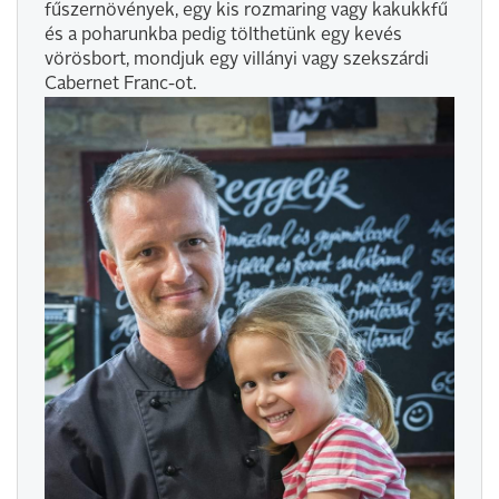
fűszernövények, egy kis rozmaring vagy kakukkfű
és a poharunkba pedig tölthetünk egy kevés
vörösbort, mondjuk egy villányi vagy szekszárdi
Cabernet Franc-ot.