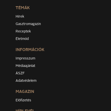
TÉMÁK
Hírek
Gasztromagazin
Receptek
Életmód
INFORMÁCIÓK
Impresszum
Médiaajánlat
ÁSZF
Adatvédelem
MAGAZIN
Előfizetés