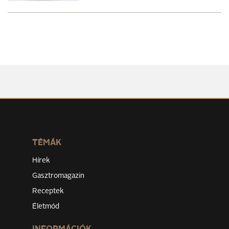
TÉMÁK
Hírek
Gasztromagazin
Receptek
Életmód