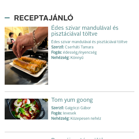
RECEPTAJÁNLÓ
Édes szivar mandulával és
pisztáciával töltve
Édes szivar mandulával és pisztáciával töltve
Szerző:
Cserháti Tamara
Fogás:
édesség/ínyencség
Nehézség:
Könnyű
Tom yum goong
Szerző:
Galgóczi Gábor
Fogás:
levesek
Nehézség:
Közepesen nehéz