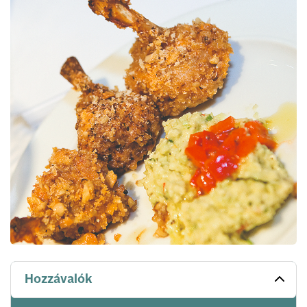
Hozzávalók