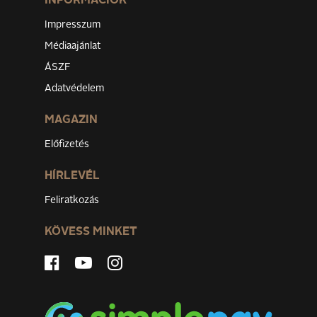
INFORMÁCIÓK
Impresszum
Médiaajánlat
ÁSZF
Adatvédelem
MAGAZIN
Előfizetés
HÍRLEVÉL
Feliratkozás
KÖVESS MINKET