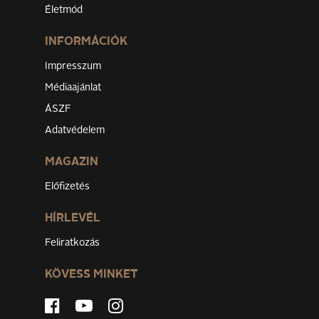
Életmód
INFORMÁCIÓK
Impresszum
Médiaajánlat
ÁSZF
Adatvédelem
MAGAZIN
Előfizetés
HÍRLEVÉL
Feliratkozás
KÖVESS MINKET