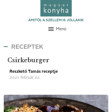
AMITŐL A SZELLEM IS JÓLLAKIK
Menü
Toggle
navigation
RECEPTEK
Csirkeburger
Reszkető Tamás receptje
2021. február 22.