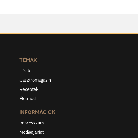
TÉMÁK
Hírek
Gasztromagazin
Receptek
Életmód
INFORMÁCIÓK
Impresszum
Médiaajánlat