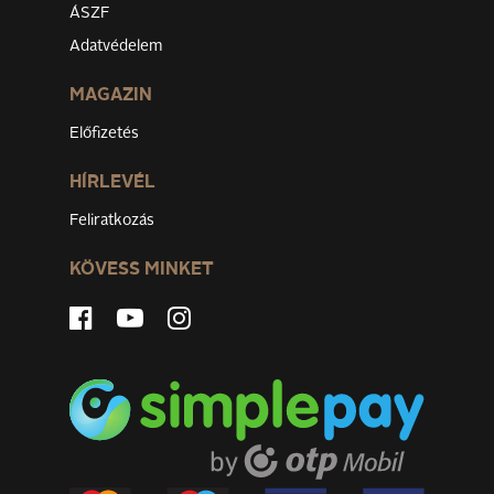
ÁSZF
Adatvédelem
MAGAZIN
Előfizetés
HÍRLEVÉL
Feliratkozás
KÖVESS MINKET