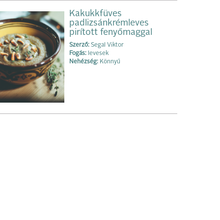
Kakukkfüves
padlizsánkrémleves
pirított fenyőmaggal
Szerző:
Segal Viktor
Fogás:
levesek
Nehézség:
Könnyű