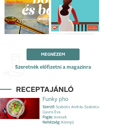
MEGNÉZEM
Szeretnék előfizetni a magazinra
RECEPTAJÁNLÓ
Funky pho
Szerző:
Szabolcs András-Szabolcs-
Gyuris Éva
Fogás:
levesek
Nehézség:
Könnyű