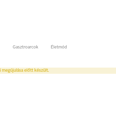
k
Gasztroarcok
Életmód
i megújulása előtt készült.