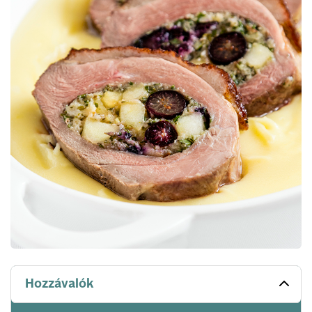
Hozzávalók