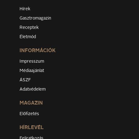
Hírek
Gasztromagazin
Receptek
Életmód
INFORMÁCIÓK
Impresszum
Médiaajánlat
ÁSZF
Adatvédelem
MAGAZIN
Előfizetés
HÍRLEVÉL
Feliratkozás