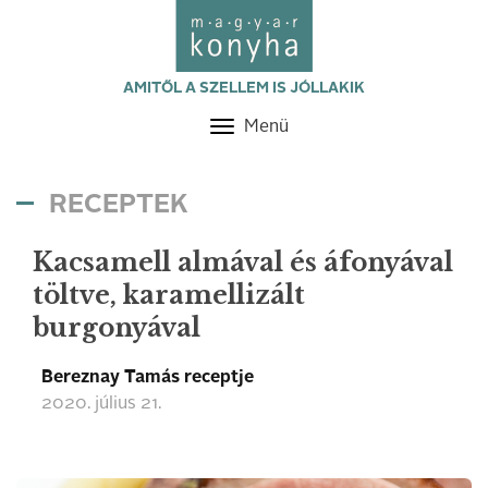
AMITŐL A SZELLEM IS JÓLLAKIK
Menü
Toggle
navigation
RECEPTEK
Kacsamell almával és áfonyával
töltve, karamellizált
burgonyával
Bereznay Tamás receptje
2020. július 21.