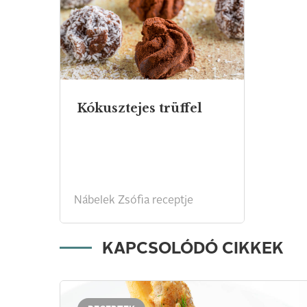
Kókusztejes
trüffel
Nábelek Zsófia receptje
KAPCSOLÓDÓ CIKKEK