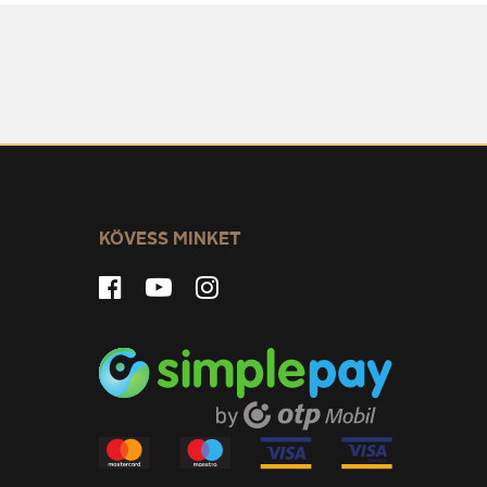
KÖVESS MINKET