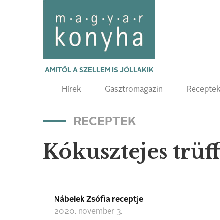
AMITŐL A SZELLEM IS JÓLLAKIK
Hírek
Gasztromagazin
Recepte
RECEPTEK
Kókusztejes trüff
Nábelek Zsófia receptje
2020. november 3.