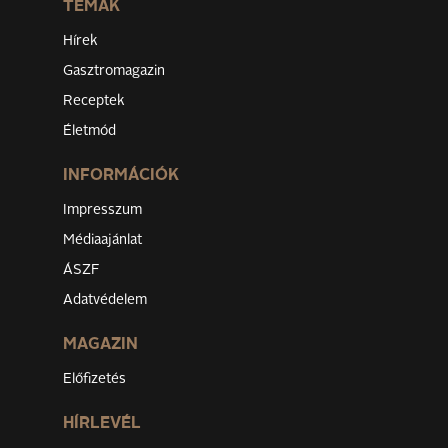
TÉMÁK
Hírek
Gasztromagazin
Receptek
Életmód
INFORMÁCIÓK
Impresszum
Médiaajánlat
ÁSZF
Adatvédelem
MAGAZIN
Előfizetés
HÍRLEVÉL