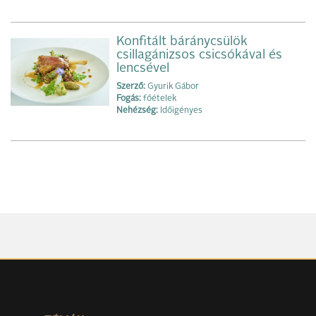
Konfitált báránycsülök
csillagánizsos csicsókával és
lencsével
Szerző:
Gyurik Gábor
Fogás:
főételek
Nehézség:
Időigényes