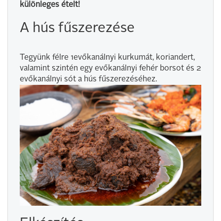
különleges ételt!
A hús fűszerezése
Tegyünk félre 1evőkanálnyi kurkumát, koriandert,
valamint szintén egy evőkanálnyi fehér borsot és 2
evőkanálnyi sót a hús fűszerezéséhez.