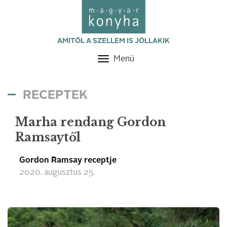
AMITŐL A SZELLEM IS JÓLLAKIK
Menü
Toggle
navigation
RECEPTEK
Marha rendang Gordon
Ramsaytől
Gordon Ramsay receptje
2020. augusztus 25.