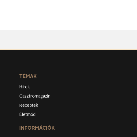
TÉMÁK
Hírek
Gasztromagazin
Receptek
Életmód
INFORMÁCIÓK