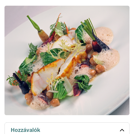
Hozzávalók