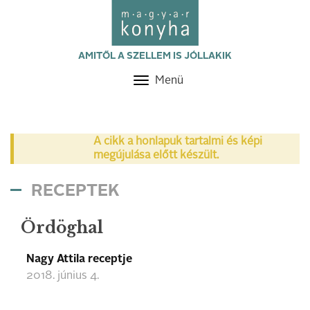
AMITŐL A SZELLEM IS JÓLLAKIK
Menü
Toggle
navigation
A cikk a honlapuk tartalmi és képi
megújulása előtt készült.
RECEPTEK
Ördöghal
Nagy Attila receptje
2018. június 4.