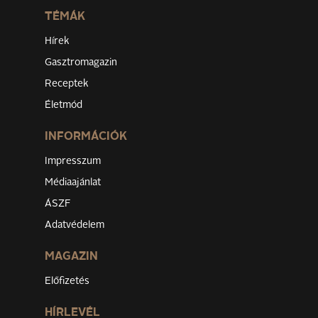
TÉMÁK
Hírek
Gasztromagazin
Receptek
Életmód
INFORMÁCIÓK
Impresszum
Médiaajánlat
ÁSZF
Adatvédelem
MAGAZIN
Előfizetés
HÍRLEVÉL