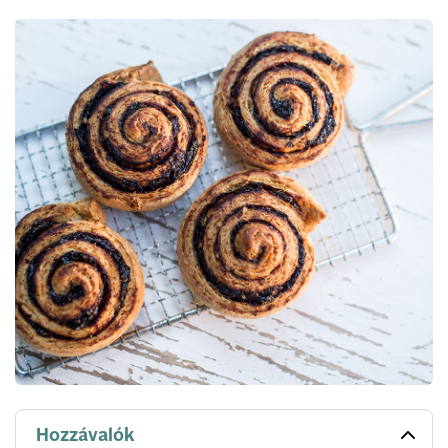
Hozzávalók