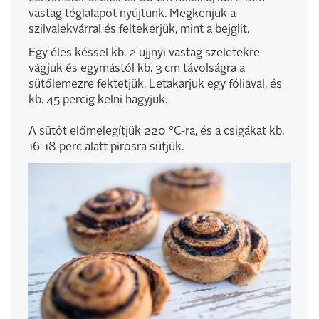
vastag téglalapot nyújtunk. Megkenjük a
szilvalekvárral és feltekerjük, mint a bejglit.
Egy éles késsel kb. 2 ujjnyi vastag szeletekre
vágjuk és egymástól kb. 3 cm távolságra a
sütőlemezre fektetjük. Letakarjuk egy fóliával, és
kb. 45 percig kelni hagyjuk.
A sütőt előmelegítjük 220 °C-ra, és a csigákat kb.
16-18 perc alatt pirosra sütjük.