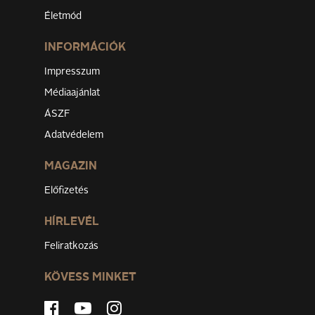
Életmód
INFORMÁCIÓK
Impresszum
Médiaajánlat
ÁSZF
Adatvédelem
MAGAZIN
Előfizetés
HÍRLEVÉL
Feliratkozás
KÖVESS MINKET