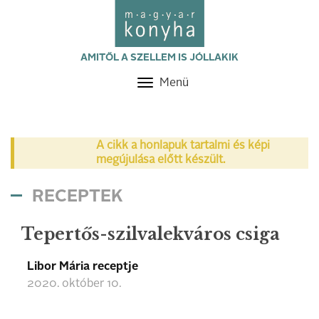
AMITŐL A SZELLEM IS JÓLLAKIK
Menü
Toggle
navigation
A cikk a honlapuk tartalmi és képi
megújulása előtt készült.
RECEPTEK
Tepertős-szilvalekváros csiga
Libor Mária receptje
2020. október 10.