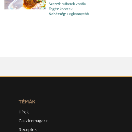
Szerző:
Nábelek Zsófia
Fogás:
köretek
Nehézség:
Legkönnyebb
TÉMÁK
Hírek
Gasztromagazin
Receptek