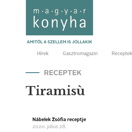
AMITŐL A SZELLEM IS JÓLLAKIK
Hírek
Gasztromagazin
Recepte
RECEPTEK
Tiramisù
Nábelek Zsófia receptje
2020. július 28.