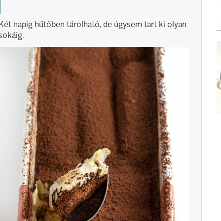
Két napig hűtőben tárolható, de úgysem tart ki olyan
sokáig.