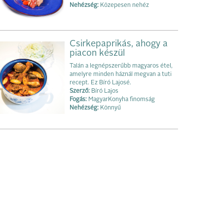
Nehézség:
Közepesen nehéz
Csirkepaprikás, ahogy a
piacon készül
Talán a legnépszerűbb magyaros étel,
amelyre minden háznál megvan a tuti
recept. Ez Bíró Lajosé.
Szerző:
Bíró Lajos
Fogás:
MagyarKonyha finomság
Nehézség:
Könnyű