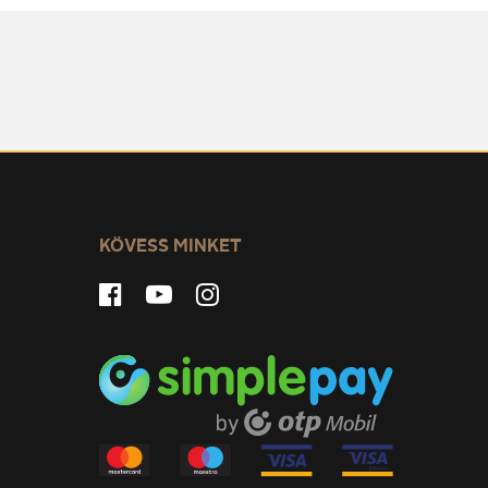
KÖVESS MINKET