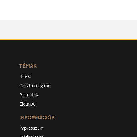
TÉMÁK
Hírek
Gasztromagazin
Receptek
Életmód
INFORMÁCIÓK
Impresszum