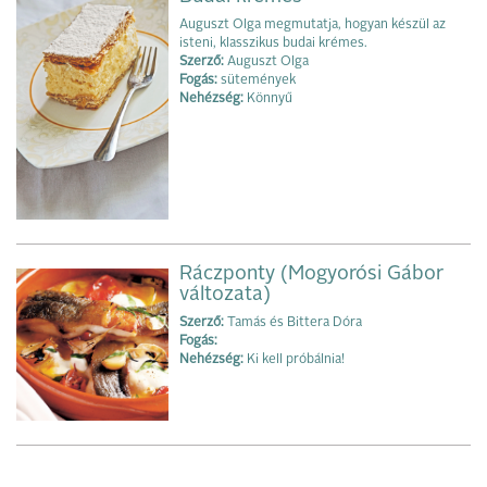
Auguszt Olga megmutatja, hogyan készül az
isteni, klasszikus budai krémes.
Szerző:
Auguszt Olga
Fogás:
sütemények
Nehézség:
Könnyű
Ráczponty (Mogyorósi Gábor
változata)
Szerző:
Tamás és Bittera Dóra
Fogás:
Nehézség:
Ki kell próbálnia!