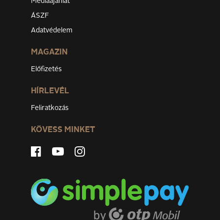
Médiaajánlat
ÁSZF
Adatvédelem
MAGAZIN
Előfizetés
HÍRLEVÉL
Feliratkozás
KÖVESS MINKET