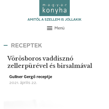
AMITŐL A SZELLEM IS JÓLLAKIK
Menü
Toggle
navigation
RECEPTEK
Vörösboros vaddisznó
zellerpürével és birsalmával
Gullner Gergő receptje
2021. április 22.