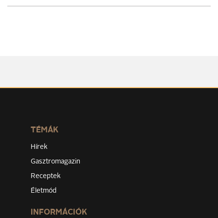
TÉMÁK
Hírek
Gasztromagazin
Receptek
Életmód
INFORMÁCIÓK