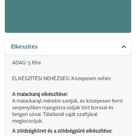
Elkészítés
ADAG: 5 főre
ELKÉSZÍTÉSI NEHÉZSÉG: Közepesen nehéz
A malackaraj elkészítése:
A malackarajt méretre szeljük, és közepesen forró
serpenyőben ropogósra sütjük tört borssal és
tengeri sóval. Tálalásnál saját szaftjával
meglocsoljuk.
A zöldségköret és a zöldségpüré elkészítése: