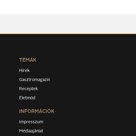
TÉMÁK
Hírek
Gasztromagazin
Receptek
Életmód
INFORMÁCIÓK
Impresszum
Médiaajánlat