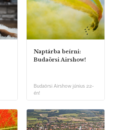
Naptárba beírni:
Budaörsi Airshow!
Budaörsi Airshow június 22-
én!