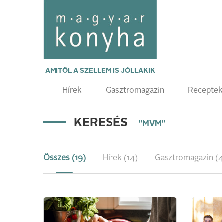
AMITŐL A SZELLEM IS JÓLLAKIK
Hírek
Gasztromagazin
Recepte
KERESÉS
"MVM"
Összes (19)
Hírek (14)
Gasztromagazin (4