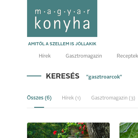
AMITŐL A SZELLEM IS JÓLLAKIK
Hírek
Gasztromagazin
Recepte
KERESÉS
"gasztroarcok"
Összes (6)
Hírek (1)
Gasztromagazin (3)