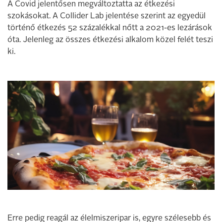
A Covid jelentősen megváltoztatta az étkezési
szokásokat. A Collider Lab jelentése szerint az egyedül
történő étkezés 52 százalékkal nőtt a 2021-es lezárások
óta. Jelenleg az összes étkezési alkalom közel felét teszi
ki.
Erre pedig reagál az élelmiszeripar is, egyre szélesebb és