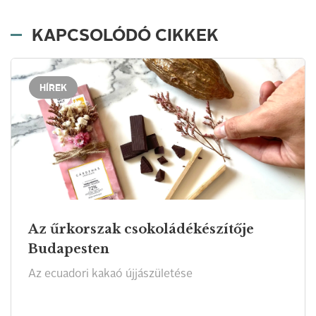
KAPCSOLÓDÓ CIKKEK
HÍREK
Az űrkorszak csokoládékészítője
Budapesten
Az ecuadori kakaó újjászületése