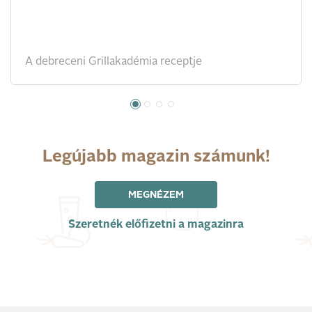
A debreceni Grillakadémia receptje
Legújabb magazin számunk!
MEGNÉZEM
Szeretnék előfizetni a magazinra