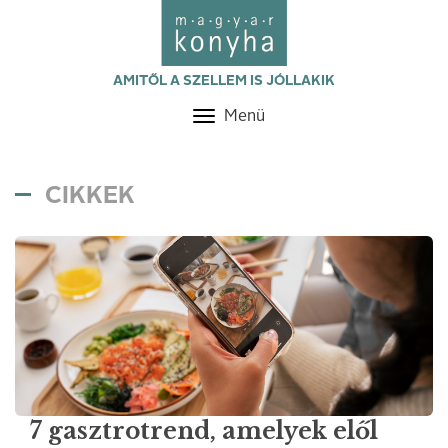
AMITŐL A SZELLEM IS JÓLLAKIK
Menü
Toggle
navigation
CIKKEK
7 gasztrotrend, amelyek elől