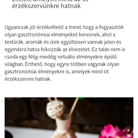
érzékszervünkre hatnak
Ugyancsak jól érzékelhető a trend, hogy a fogyasztók
olyan gasztronómiai élményeket keresnek, ahol a
textúrák, aromák és ízek együttesen vannak jelen és
egymásra hatva fokozzák az élvezetet. Ez talán nem is
csoda egy félig-meddig virtuális élményekre épülő
világban. Érthető, hogy egyre többen vágynak olyan
gasztronómiai élményekre is, amelyek mind öt
érzékszervre hatnak.