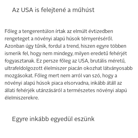
Az USA is felejtené a műhúst
Főleg a tengerentúlon írtak az elmúlt évtizedben
rengeteget a növényi alapú húsok térnyeréséről.
Azonban úgy tűnik, fordul a trend, hiszen egyre többen
ismerik fel, hogy nem mindegy, milyen eredetű fehérjét
fogyasztanak. Ez persze főleg az USA, brutális méretű,
ultrafeldolgozott élelmiszer piacán okozhat látványosabb
mozgásokat. Főleg mert nem arról van szó, hogy a
növényi alapú húsok piaca elsorvadna, inkább átáll az
állati fehérjék utánzásáról a természetes növényi alapú
élelmiszerekre.
Egyre inkább egyedül eszünk