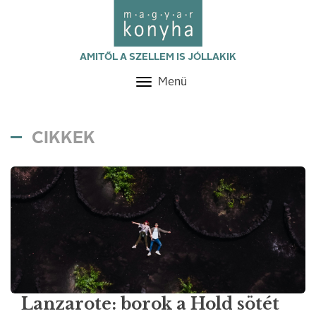
AMITŐL A SZELLEM IS JÓLLAKIK
Menü
Toggle
navigation
CIKKEK
Lanzarote: borok a Hold sötét