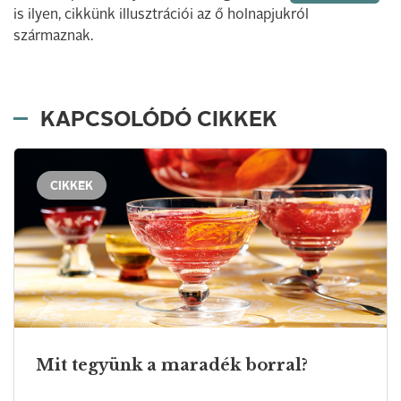
is ilyen, cikkünk illusztrációi az ő holnapjukról
származnak.
KAPCSOLÓDÓ CIKKEK
CIKKEK
Mit tegyünk a maradék borral?