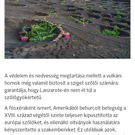
A védelem és nedvesség megtartása mellett a vulkáni
homok még valamit biztosít a sziget szőlői számára:
garantálja, hogy Lanzarote-én nem él túl a
szőlőgyökértetű.
A filoxéraként ismert, Amerikából behurcolt betegség a
XVIII. század végétől szinte teljesen kipusztította az
európai szőlőket, és ellenálló oltványok használatára
kényszerítette a szakembereket. Ez utóbbiak azok,