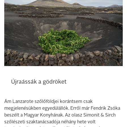
Újraássák a gödröket
Ám Lanzarote szőlőföldjei korántsem csak
megjelenésükben egyedülállók. Erről már Fendrik Zsóka
beszélt a Magyar Konyhának. Az olasz Simonit & Sirch
szőlészeti szaktanácsadója néhány hete volt