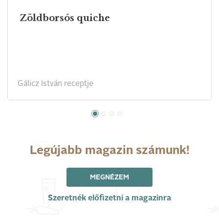
Zöldborsós quiche
Gálicz István receptje
Legújabb magazin számunk!
MEGNÉZEM
Szeretnék előfizetni a magazinra