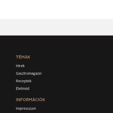
TÉMÁK
Hírek
Gasztromagazin
Receptek
Életmód
INFORMÁCIÓK
Impresszum