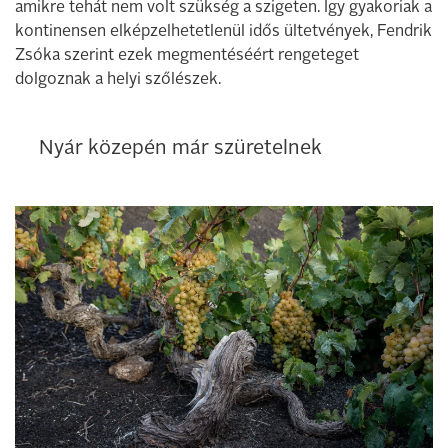
amikre tehát nem volt szükség a szigeten. Így gyakoriak a
kontinensen elképzelhetetlenül idős ültetvények, Fendrik
Zsóka szerint ezek megmentéséért rengeteget
dolgoznak a helyi szőlészek.
Nyár közepén már szüretelnek