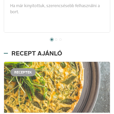
Ha már kinyitottuk, szerencsésebb felhasználni a
bort.
RECEPT AJÁNLÓ
RECEPTEK