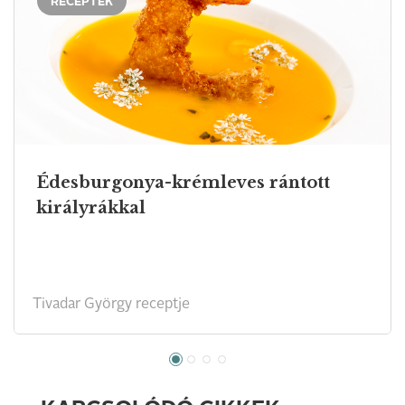
RECEPTEK
Édesburgonya-krémleves rántott
királyrákkal
Tivadar György receptje