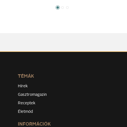
TÉMÁK
Hírek
Gasztromagazin
Receptek
Életmód
INFORMÁCIÓK