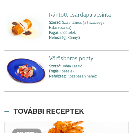
Rántott csárdapalacsinta
Szerző:
Szalai János (a tiszacsegei
Halászcsárda)
Fogás:
előételek
Nehézség:
Könnyű
Vörösboros ponty
Szerző:
Jahni László
Fogás:
főételek
Nehézség:
Közepesen nehéz
TOVÁBBI RECEPTEK