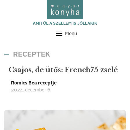
AMITŐL A SZELLEM IS JÓLLAKIK
Menü
Toggle
navigation
RECEPTEK
Csajos, de ütős: French75 zselé
Romics Bea receptje
2024. december 6.