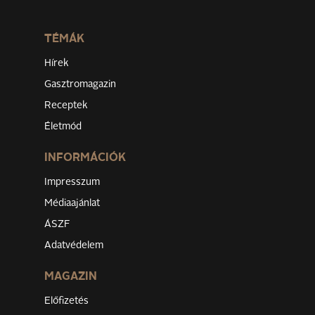
TÉMÁK
Hírek
Gasztromagazin
Receptek
Életmód
INFORMÁCIÓK
Impresszum
Médiaajánlat
ÁSZF
Adatvédelem
MAGAZIN
Előfizetés