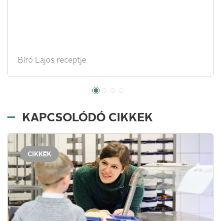
Bíró Lajos receptje
KAPCSOLÓDÓ CIKKEK
CIKKEK