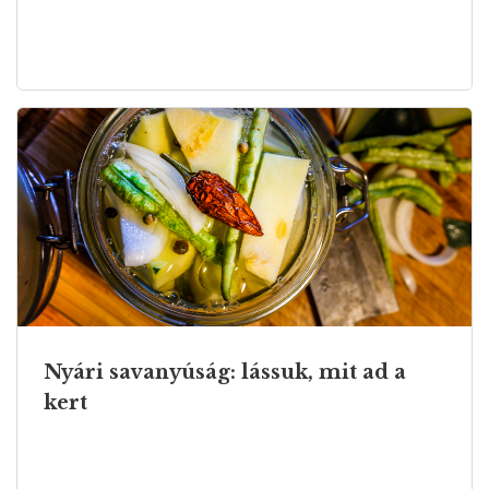
Nyári savanyúság: lássuk, mit ad a
kert