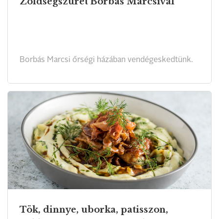
Zöldségszüret Borbás Marcsival
Borbás Marcsi őrségi házában vendégeskedtünk.
Tök, dinnye, uborka, patisszon,