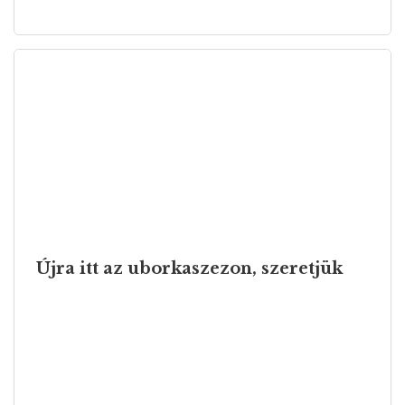
Újra itt az uborkaszezon, szeretjük