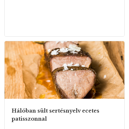
Hálóban sült sertésnyelv ecetes
patisszonnal