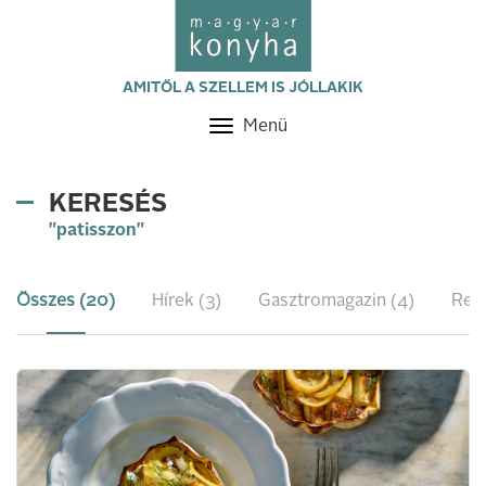
AMITŐL A SZELLEM IS JÓLLAKIK
Menü
Toggle
navigation
KERESÉS
"patisszon"
Összes (20)
Hírek (3)
Gasztromagazin (4)
Rece