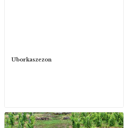
Uborkaszezon