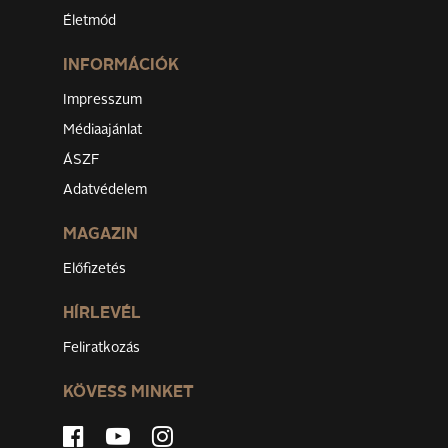
Életmód
INFORMÁCIÓK
Impresszum
Médiaajánlat
ÁSZF
Adatvédelem
MAGAZIN
Előfizetés
HÍRLEVÉL
Feliratkozás
KÖVESS MINKET