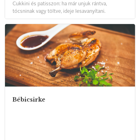
Cukkini és patisszon: ha már unjuk rántva,
tócsninak vagy töltve, ideje lesavanyítani.
Bébicsirke