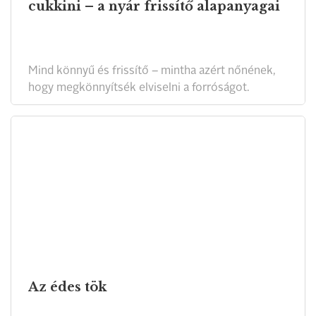
cukkini – a nyár frissítő alapanyagai
Mind könnyű és frissítő – mintha azért nőnének,
hogy megkönnyítsék elviselni a forróságot.
Az édes tök