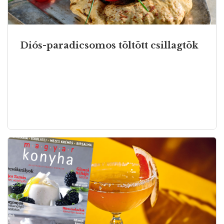
Diós-paradicsomos töltött csillagtök