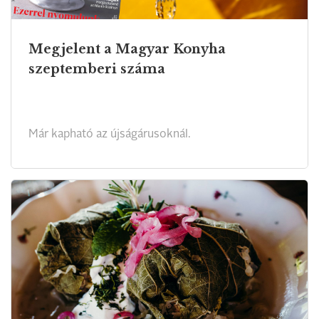
Megjelent a Magyar Konyha
szeptemberi száma
Már kapható az újságárusoknál.