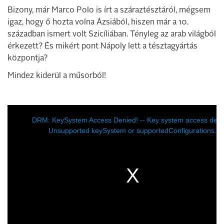
Bizony, már Marco Polo is írt a száraztésztáról, mégsem
igaz, hogy ő hozta volna Ázsiából, hiszen már a 10.
században ismert volt Szicíliában. Tényleg az arab világból
érkezett? És mikért pont Nápoly lett a tésztagyártás
központja?
Mindez kiderül a műsorból!