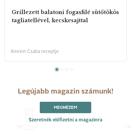
Grillezett balatoni fogasfilé sütőtökös
tagliatellével, kecskesajttal
Amrein Csaba receptje
Legújabb magazin számunk!
MEGNÉZEM
Szeretnék előfizetni a magazinra