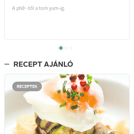
A phở -től a tom yum-ig.
RECEPT AJÁNLÓ
RECEPTEK