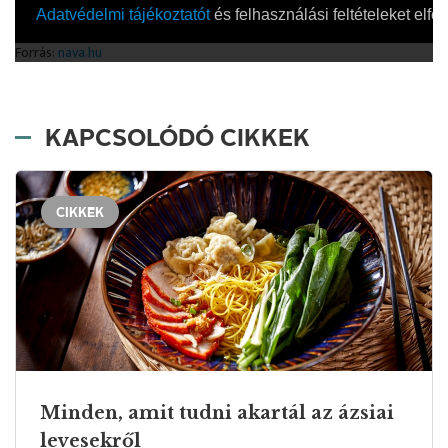
KAPCSOLÓDÓ CIKKEK
CIKKEK
Minden, amit tudni akartál az ázsiai
levesekről