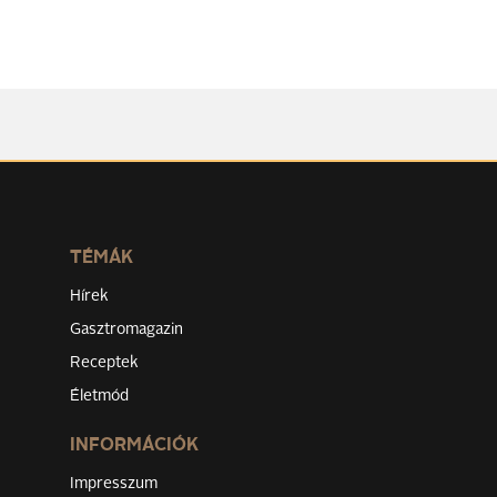
TÉMÁK
Hírek
Gasztromagazin
Receptek
Életmód
INFORMÁCIÓK
Impresszum