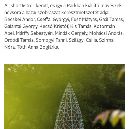
A „shortlistre” került, és így a Parkban kiállító művészek
névsora a hazai szobrászat keresztmetszetét adja:
Becskei Andor, Cséffai Györgyi, Fusz Mátyás, Gaál Tamás,
Galántai György, Kecső Kristóf, Kis Tamás, Kotormán
Ábel, Márffy Sebestyén, Mindák Gergely, Mohácsi András,
Ordódi Tamás, Somogyi Fanni, Szilágyi Csilla, Szirmai
Nóra, Tóth Anna Boglárka.