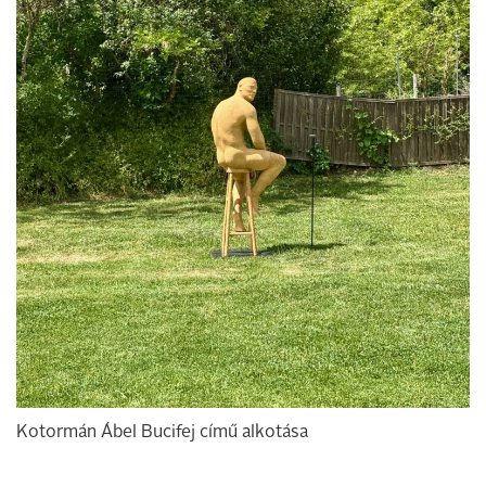
Kotormán Ábel Bucifej című alkotása