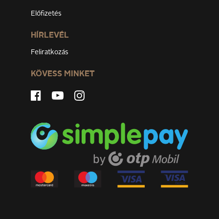
Előfizetés
HÍRLEVÉL
Feliratkozás
KÖVESS MINKET