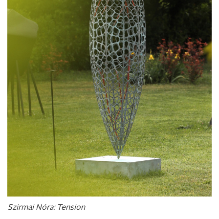
Szirmai Nóra: Tension