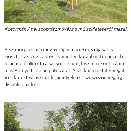
Kotormán Ábel szobrászművész a mű születéséről mesél
A szoborpark mai megnyitóján a 2026-os díjakat is
kiosztották. A 2026-os év minden korábbinál nehezebb
feladat elé állította a szakmai zsűrit, hiszen rekordszámú
művész nyújtotta be pályázatát. A szakmai testület végül
16 alkotást választott ki, amelyek az őszi szezon végéig
díszítik a parkot.