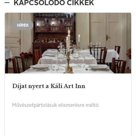
KAPCSOLÓDÓ CIKKEK
HÍREK
Díjat nyert a Káli Art Inn
Művészetpártolásuk elismerésre méltó.