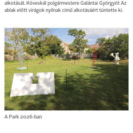
alkotását. Köveskál polgármestere Galántai Györgyöt Az
ablak előtt virágok nyílnak című alkotásáért tüntette ki.
A Park 2026-ban