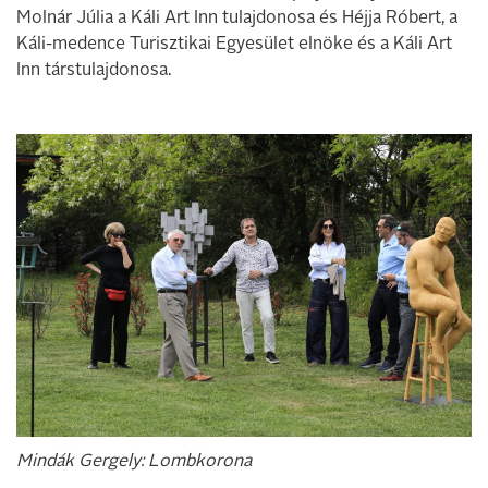
Molnár Júlia a Káli Art Inn tulajdonosa és Héjja Róbert, a
Káli-medence Turisztikai Egyesület elnöke és a Káli Art
Inn társtulajdonosa.
Mindák Gergely: Lombkorona