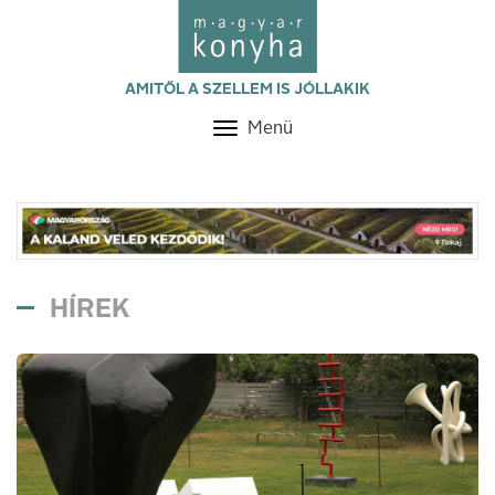
AMITŐL A SZELLEM IS JÓLLAKIK
Menü
Toggle
navigation
HÍREK