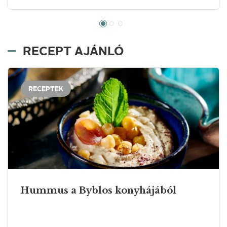
RECEPT AJÁNLÓ
RECEPTEK
Hummus a Byblos konyhájából