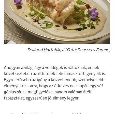
Seafood Hortobágyi (Fotó: Dancsecs Ferenc)
Ahogyan a világ, úgy a vendégek is változnak, ennek
következtében az éttermek felé támasztott igényeik is.
Egyre erősebb az igény a közvetlenebb, személyesebb
élményekre – arra, hogy az étkezés ne csupán egy séf
géniuszának megfigyelése, hanem valóban átélt
tapasztalat, egyszerűen jó élmény legyen.