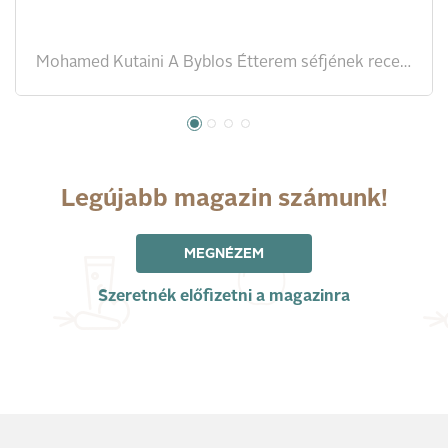
Mohamed Kutaini A Byblos Étterem séfjének receptje
Legújabb magazin számunk!
MEGNÉZEM
Szeretnék előfizetni a magazinra