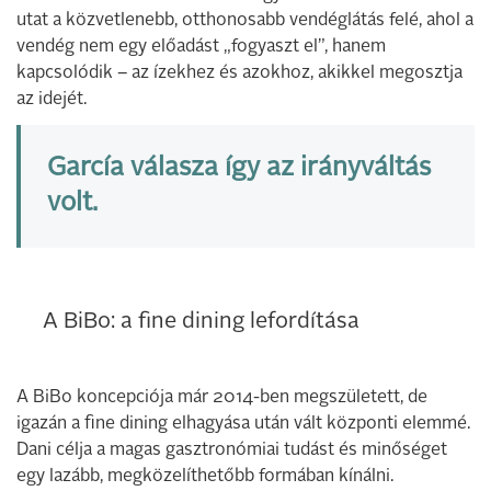
utat a közvetlenebb, otthonosabb vendéglátás felé, ahol a
vendég nem egy előadást „fogyaszt el”, hanem
kapcsolódik – az ízekhez és azokhoz, akikkel megosztja
az idejét.
García válasza így az irányváltás
volt.
A BiBo: a fine dining lefordítása
A BiBo koncepciója már 2014-ben megszületett, de
igazán a fine dining elhagyása után vált központi elemmé.
Dani célja a magas gasztronómiai tudást és minőséget
egy lazább, megközelíthetőbb formában kínálni.