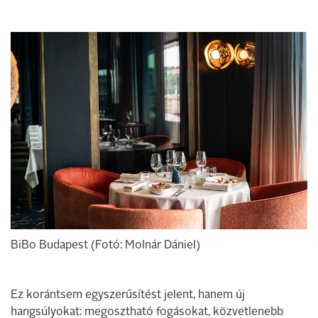
BiBo Budapest (Fotó: Molnár Dániel)
Ez korántsem egyszerűsítést jelent, hanem új
hangsúlyokat: megosztható fogásokat, közvetlenebb