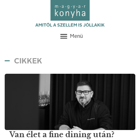
AMITŐL A SZELLEM IS JÓLLAKIK
Menü
Toggle
navigation
CIKKEK
Van élet a fine dining után?