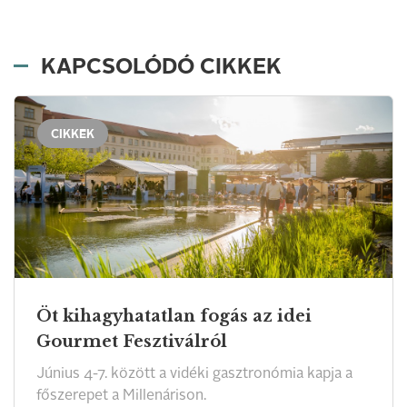
KAPCSOLÓDÓ CIKKEK
CIKKEK
Öt kihagyhatatlan fogás az idei
Gourmet Fesztiválról
Június 4-7. között a vidéki gasztronómia kapja a
főszerepet a Millenárison.