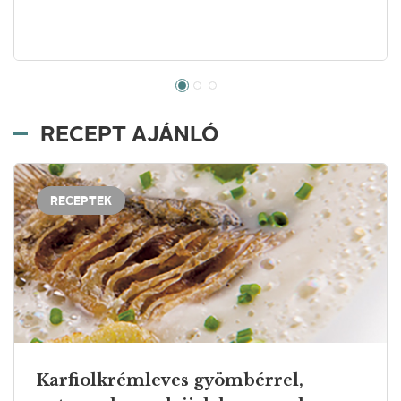
RECEPT AJÁNLÓ
RECEPTEK
Karfiolkrémleves gyömbérrel,