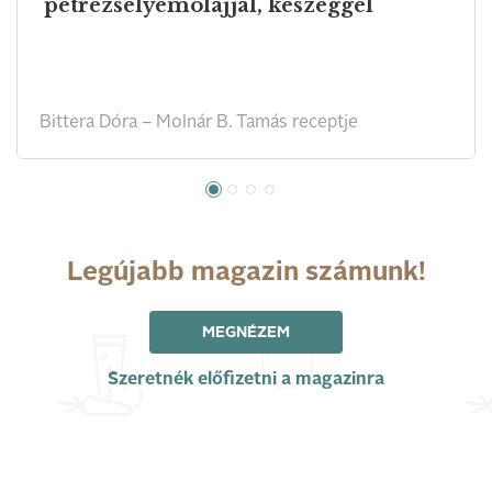
petrezselyemolajjal, keszeggel
Bittera Dóra – Molnár B. Tamás receptje
Legújabb magazin számunk!
MEGNÉZEM
Szeretnék előfizetni a magazinra