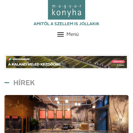
AMITŐL A SZELLEM IS JÓLLAKIK
Menü
Toggle
navigation
HÍREK