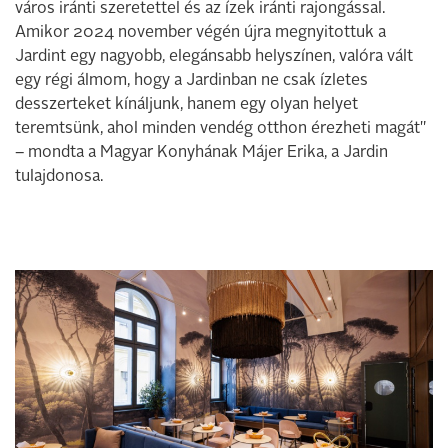
város iránti szeretettel és az ízek iránti rajongással.
Amikor 2024 november végén újra megnyitottuk a
Jardint egy nagyobb, elegánsabb helyszínen, valóra vált
egy régi álmom, hogy a Jardinban ne csak ízletes
desszerteket kínáljunk, hanem egy olyan helyet
teremtsünk, ahol minden vendég otthon érezheti magát"
– mondta a Magyar Konyhának Májer Erika, a Jardin
tulajdonosa.