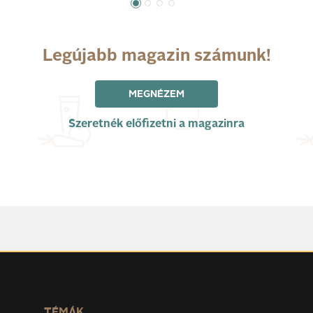
Legújabb magazin számunk!
MEGNÉZEM
Szeretnék előfizetni a magazinra