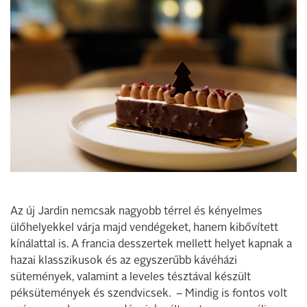
Az új Jardin nemcsak nagyobb térrel és kényelmes
ülőhelyekkel várja majd vendégeket, hanem kibővített
kínálattal is. A francia desszertek mellett helyet kapnak a
hazai klasszikusok és az egyszerűbb kávéházi
sütemények, valamint a leveles tésztával készült
péksütemények és szendvicsek. – Mindig is fontos volt