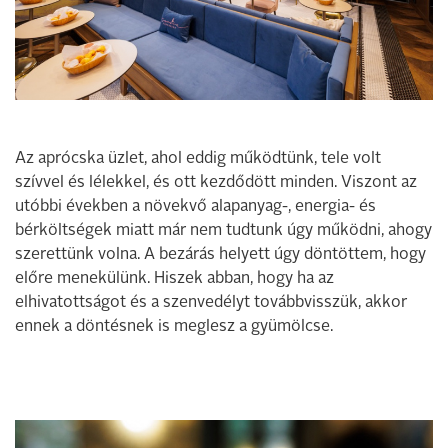
Az aprócska üzlet, ahol eddig működtünk, tele volt
szívvel és lélekkel, és ott kezdődött minden. Viszont az
utóbbi években a növekvő alapanyag-, energia- és
bérköltségek miatt már nem tudtunk úgy működni, ahogy
szerettünk volna. A bezárás helyett úgy döntöttem, hogy
előre menekülünk. Hiszek abban, hogy ha az
elhivatottságot és a szenvedélyt továbbvisszük, akkor
ennek a döntésnek is meglesz a gyümölcse.