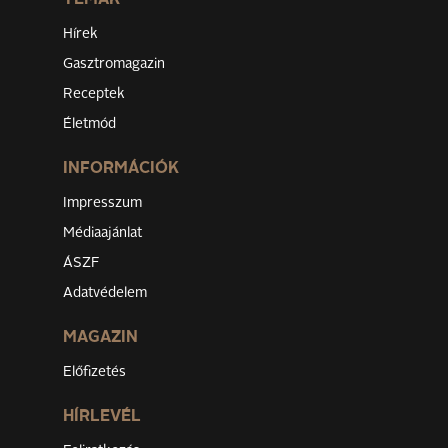
TÉMÁK
Hírek
Gasztromagazin
Receptek
Életmód
INFORMÁCIÓK
Impresszum
Médiaajánlat
ÁSZF
Adatvédelem
MAGAZIN
Előfizetés
HÍRLEVÉL