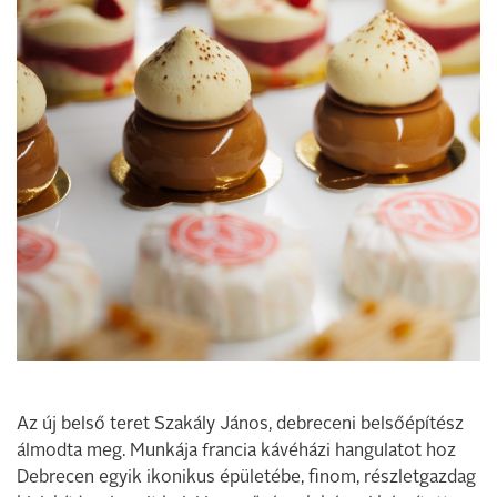
Az új belső teret Szakály János, debreceni belsőépítész
álmodta meg. Munkája francia kávéházi hangulatot hoz
Debrecen egyik ikonikus épületébe, finom, részletgazdag