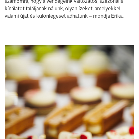
számomra, hogy a vendégeink változatos, szezonális
kínálatot találjanak nálunk, olyan ízeket, amelyekkel
valami újat és különlegeset adhatunk – mondja Erika.