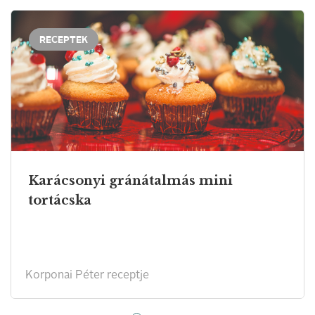
RECEPTEK
Karácsonyi gránátalmás mini
tortácska
Korponai Péter receptje