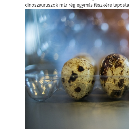
dinoszauruszok már rég egymás fészkére taposta