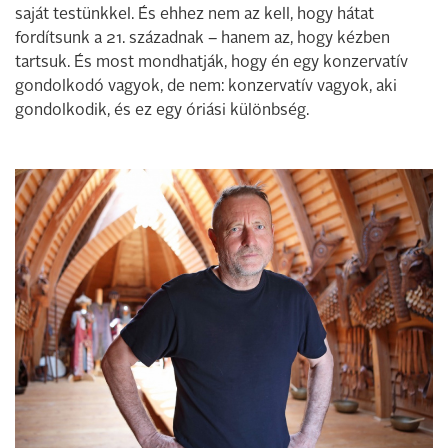
saját testünkkel. És ehhez nem az kell, hogy hátat
fordítsunk a 21. századnak – hanem az, hogy kézben
tartsuk. És most mondhatják, hogy én egy konzervatív
gondolkodó vagyok, de nem: konzervatív vagyok, aki
gondolkodik, és ez egy óriási különbség.