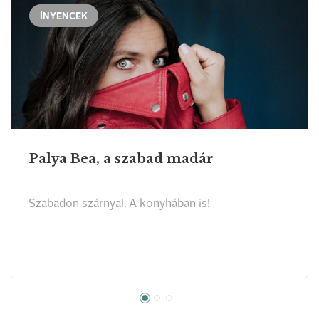
ÍNYENCEK
Palya Bea, a szabad madár
Szabadon szárnyal. A konyhában is!