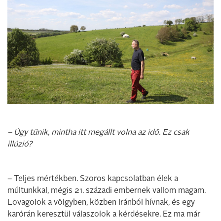
– Úgy tűnik, mintha itt megállt volna az idő. Ez csak
illúzió?
– Teljes mértékben. Szoros kapcsolatban élek a
múltunkkal, mégis 21. századi embernek vallom magam.
Lovagolok a völgyben, közben Iránból hívnak, és egy
karórán keresztül válaszolok a kérdésekre. Ez ma már