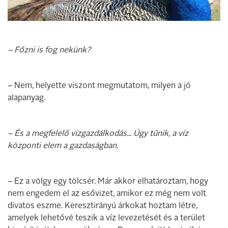
– Főzni is fog nekünk?
– Nem, helyette viszont megmutatom, milyen a jó
alapanyag.
– És a megfelelő vízgazdálkodás... Úgy tűnik, a víz
központi elem a gazdaságban.
– Ez a völgy egy tölcsér. Már akkor elhatároztam, hogy
nem engedem el az esővizet, amikor ez még nem volt
divatos eszme. Keresztirányú árkokat hoztam létre,
amelyek lehetővé teszik a víz levezetését és a terület