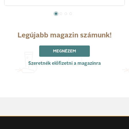
Legújabb magazin számunk!
MEGNÉZEM
Szeretnék előfizetni a magazinra