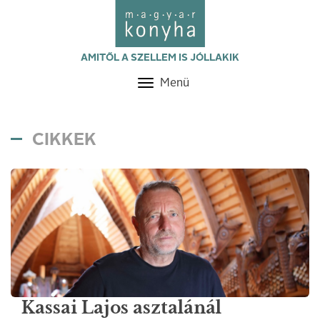
AMITŐL A SZELLEM IS JÓLLAKIK
Menü
Toggle
navigation
CIKKEK
Kassai Lajos asztalánál