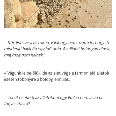
– Körülnézve a birtokán, valahogy nem az jön le, hogy itt
mindenki halál fia egy idő után. Az állatai boldogan élnek,
míg meg nem halnak?
– Vágunk le belőlük, de az élet vége a farmon élő állatok
esetén többnyire a boldog elmúlás.
– Tehát ezekből az állatokból egyáltalán nem is ad el
fogyasztásra?