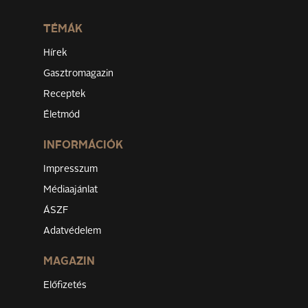
TÉMÁK
Hírek
Gasztromagazin
Receptek
Életmód
INFORMÁCIÓK
Impresszum
Médiaajánlat
ÁSZF
Adatvédelem
MAGAZIN
Előfizetés