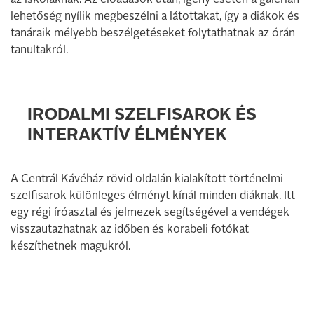
lehetőség nyílik megbeszélni a látottakat, így a diákok és
tanáraik mélyebb beszélgetéseket folytathatnak az órán
tanultakról.
IRODALMI SZELFISAROK ÉS
INTERAKTÍV ÉLMÉNYEK
A Centrál Kávéház rövid oldalán kialakított történelmi
szelfisarok különleges élményt kínál minden diáknak. Itt
egy régi íróasztal és jelmezek segítségével a vendégek
visszautazhatnak az időben és korabeli fotókat
készíthetnek magukról.