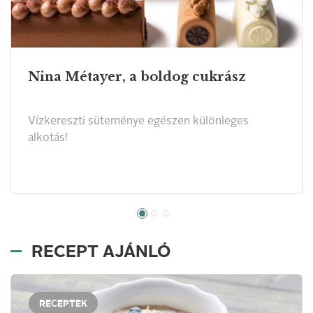
Nina Métayer, a boldog cukrász
Vízkereszti süteménye egészen különleges
alkotás!
RECEPT AJÁNLÓ
RECEPTEK