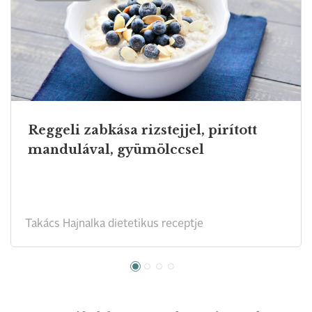
Reggeli zabkása rizstejjel, pirított
mandulával, gyümölccsel
Takács Hajnalka dietetikus receptje