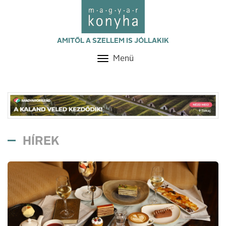
AMITŐL A SZELLEM IS JÓLLAKIK
Menü
Toggle
navigation
HÍREK