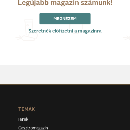
Legújabb magazin számunk!
MEGNÉZEM
Szeretnék előfizetni a magazinra
TÉMÁK
Hírek
Gasztromagazin