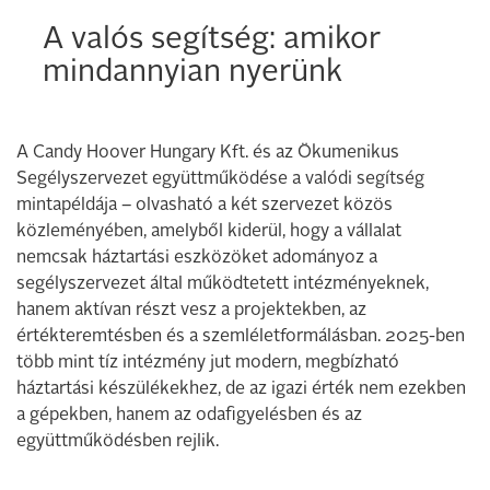
A valós segítség: amikor
mindannyian nyerünk
A Candy Hoover Hungary Kft. és az Ökumenikus
Segélyszervezet együttműködése a valódi segítség
mintapéldája – olvasható a két szervezet közös
közleményében, amelyből kiderül, hogy a vállalat
nemcsak háztartási eszközöket adományoz a
segélyszervezet által működtetett intézményeknek,
hanem aktívan részt vesz a projektekben, az
értékteremtésben és a szemléletformálásban. 2025-ben
több mint tíz intézmény jut modern, megbízható
háztartási készülékekhez, de az igazi érték nem ezekben
a gépekben, hanem az odafigyelésben és az
együttműködésben rejlik.