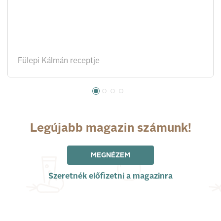
Fülepi Kálmán receptje
Legújabb magazin számunk!
MEGNÉZEM
Szeretnék előfizetni a magazinra