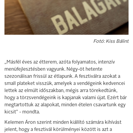
Fotó: Kiss Bálint
„Másfél éves az étterem, azóta folyamatos, intenzív
menüfejlesztésben vagyunk. Négy-öt hetente
szezonálisan frissül az étlapunk. A fesztiválra azokat a
small plateket visszük, amelyek a vendégeink kedvencei
lettek az elmúlt időszakban, mégis arra törekedtünk,
hogy a törzsvendégeink is kapjanak valami újat. Ezért bár
megtartottuk az alapokat, minden ételen csavartunk egy
kicsit” - mondta.
Kelemen Áron szerint minden kiállító számára kihívást
jelent, hogy a fesztivál körülményei között is azt a