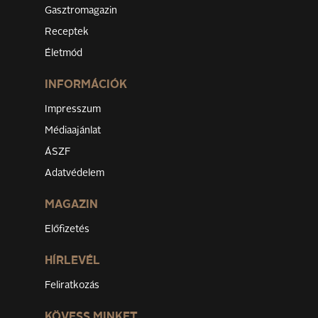
Gasztromagazin
Receptek
Életmód
INFORMÁCIÓK
Impresszum
Médiaajánlat
ÁSZF
Adatvédelem
MAGAZIN
Előfizetés
HÍRLEVÉL
Feliratkozás
KÖVESS MINKET