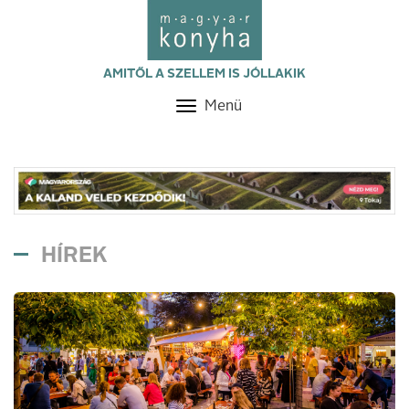
AMITŐL A SZELLEM IS JÓLLAKIK
Menü
Toggle
navigation
HÍREK