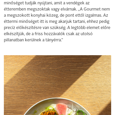
minőséget tudják nyújtani, amit a vendégek az
étteremben megszoktak vagy elvárnak. „A Gourmet nem
a megszokott konyhai közeg, de pont ettől izgalmas. Az
éttermi minőséget itt is meg akarjuk tartani, ehhez pedig
precíz előkészítésre van szükség. A legtöbb elemet előre
elkészítjük, de a friss hozzávalók csak az utolsó
pillanatban kerülnek a tányérra.”