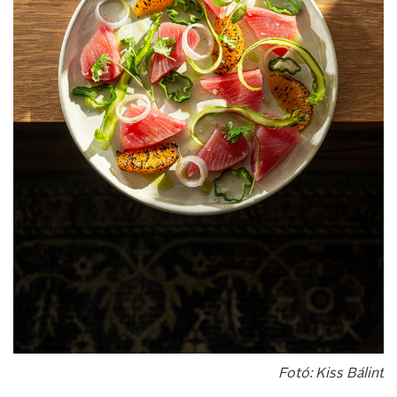
Fotó: Kiss Bálint