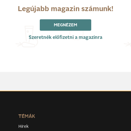
Legújabb magazin számunk!
MEGNÉZEM
Szeretnék előfizetni a magazinra
TÉMÁK
Hírek