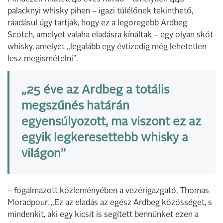
palacknyi whisky pihen – igazi túlélőnek tekinthető,
ráadásul úgy tartják, hogy ez a legöregebb Ardbeg
Scotch, amelyet valaha eladásra kínáltak – egy olyan skót
whisky, amelyet „legalább egy évtizedig még lehetetlen
lesz megismételni”.
„25 éve az Ardbeg a totális
megszűnés határán
egyensúlyozott, ma viszont ez az
egyik legkeresettebb whisky a
világon”
– fogalmazott közleményében a vezérigazgató, Thomas
Moradpour. „Ez az eladás az egész Ardbeg közösséget, s
mindenkit, aki egy kicsit is segített bennünket ezen a