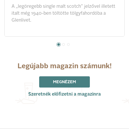
A „legöregebb single malt scotch” jelzővel illetett
italt még 1940-ben töltötte tölgyfahordóba a
Glenlivet.
Legújabb magazin számunk!
MEGNÉZEM
Szeretnék előfizetni a magazinra