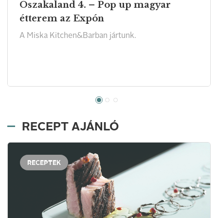
Oszakaland 4. – Pop up magyar
étterem az Expón
A Miska Kitchen&Barban jártunk.
RECEPT AJÁNLÓ
RECEPTEK