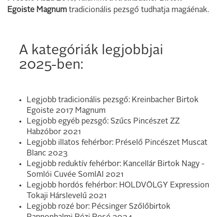
Egoiste Magnum
tradicionális pezsgő tudhatja magáénak.
A kategóriák legjobbjai
2025-ben:
Legjobb tradicionális pezsgő: Kreinbacher Birtok
Egoiste 2017 Magnum
Legjobb egyéb pezsgő: Szűcs Pincészet ZZ
Habzóbor 2021
Legjobb illatos fehérbor: Préselő Pincészet Muscat
Blanc 2023
Legjobb reduktív fehérbor: Kancellár Birtok Nagy -
Somlói Cuvée SomlAI 2021
Legjobb hordós fehérbor: HOLDVÖLGY Expression
Tokaji Hárslevelű 2021
Legjobb rozé bor: Pécsinger Szőlőbirtok