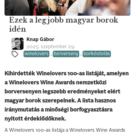
Ezek a legjobb magyar borok
idén
Knap Gábor
2025. szeptember 29.
winelovers
,
borverseny
,
borkóstolás
Kihirdették Winelovers 100-as listáját, amelyen
a Winelovers Wine Awards nemzetközi
borversenyen legszebb eredményeket elért
magyar borok szerepelnek. A lista hasznos
iránymutatás a minőségi borfogyasztásra
nyitott érdeklődőknek.
A Winelovers 100-as listája a Winelovers Wine Awards