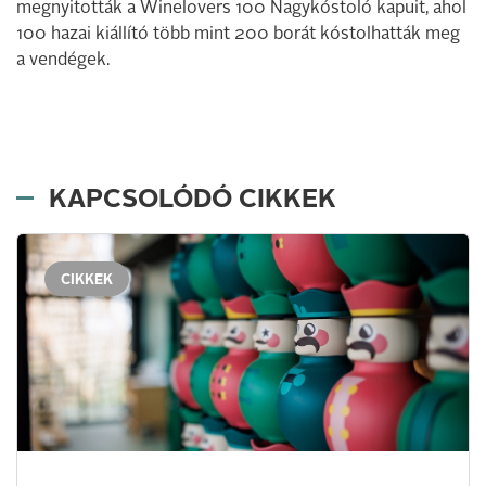
megnyitották a Winelovers 100 Nagykóstoló kapuit, ahol
100 hazai kiállító több mint 200 borát kóstolhatták meg
a vendégek.
KAPCSOLÓDÓ CIKKEK
CIKKEK