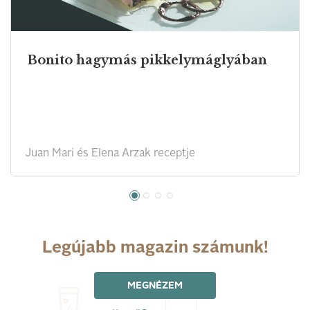
Bonito hagymás pikkelymáglyában
Juan Mari és Elena Arzak receptje
Legújabb magazin számunk!
MEGNÉZEM