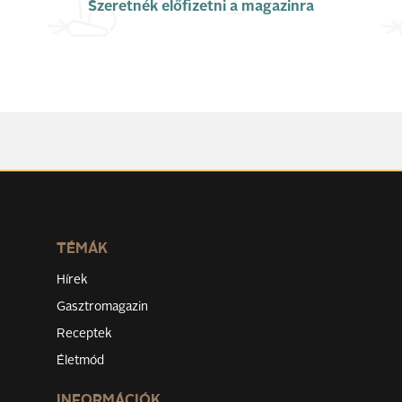
Szeretnék előfizetni a magazinra
TÉMÁK
Hírek
Gasztromagazin
Receptek
Életmód
INFORMÁCIÓK