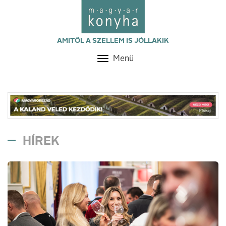
AMITŐL A SZELLEM IS JÓLLAKIK
Menü
Toggle
navigation
HÍREK