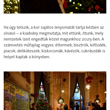
Ha úgy tetszik, a kor sajátos lenyomatát tartja kézben az
olvasó – a kiadvány megmutatja, mit ettünk, ittunk, mely
nemzetek ízeit engedtük közel magunkhoz 2025-ben. A
számvetés műfajilag vegyes: éttermek, bisztrók, kifőzdék,
piacok, delikáteszek, kiskocsmák, kávézók, cukrászdák is
helyet kaptak a könyvben.