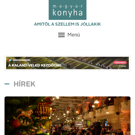
AMITŐL A SZELLEM IS JÓLLAKIK
Menü
Toggle
navigation
HÍREK