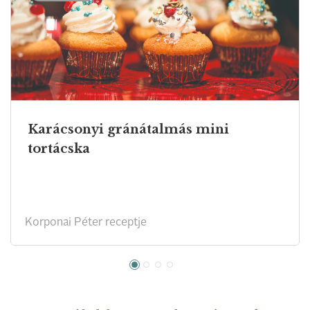
Karácsonyi gránátalmás mini
tortácska
Korponai Péter receptje