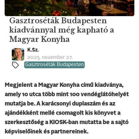
Gasztroséták Budapesten
kiadvánnyal még kapható a
Magyar Konyha
K.Sz.
2025. november 27.
Gasztroséták Budapesten
Megjelent a Magyar Konyha című kiadványa,
amely 10 utca több mint 100 vendéglátóhelyét
mutatja be. A karácsonyi duplaszám és az
ajándékként mellé csomagolt kis könyvet a
szerkesztőség a KIOSK-ban mutatta be a sajtó
képviselőinek és partnereinek.