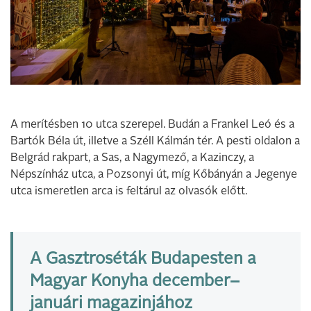
A merítésben 10 utca szerepel. Budán a Frankel Leó és a
Bartók Béla út, illetve a Széll Kálmán tér. A pesti oldalon a
Belgrád rakpart, a Sas, a Nagymező, a Kazinczy, a
Népszínház utca, a Pozsonyi út, míg Kőbányán a Jegenye
utca ismeretlen arca is feltárul az olvasók előtt.
A Gasztroséták Budapesten a
Magyar Konyha december–
januári magazinjához