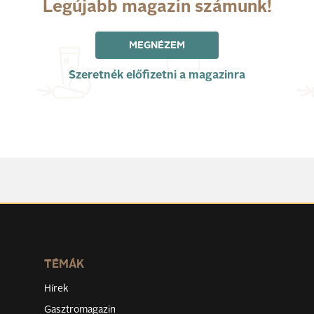
Legújabb magazin számunk!
MEGNÉZEM
Szeretnék előfizetni a magazinra
TÉMÁK
Hírek
Gasztromagazin