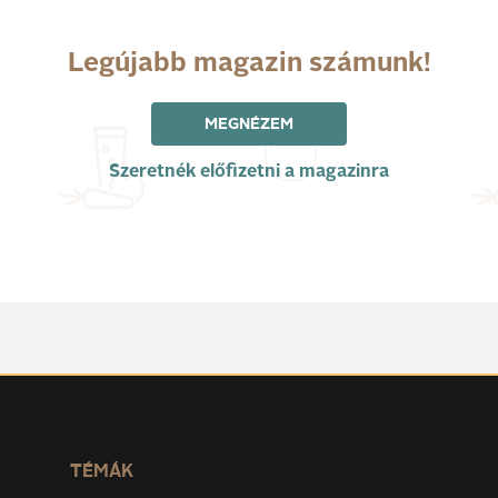
Legújabb magazin számunk!
MEGNÉZEM
Szeretnék előfizetni a magazinra
TÉMÁK