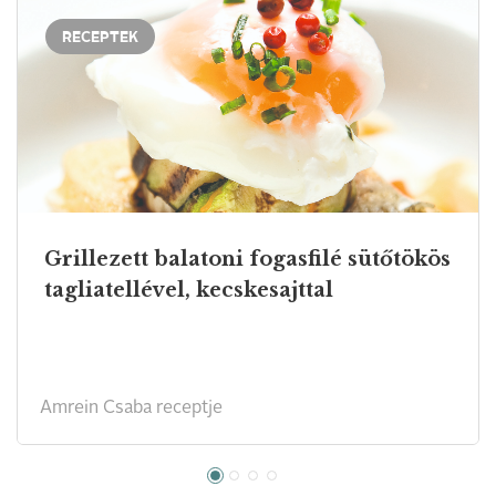
RECEPTEK
Grillezett balatoni fogasfilé sütőtökös
tagliatellével, kecskesajttal
Amrein Csaba receptje