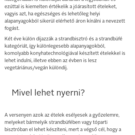
ezúttal is kiemelten értékelik a jóárasított ételeket,
vagyis azt, ha egészséges és lehetőleg helyi
alapanyagokból sikerül elérhető áron kínálni a nevezett
fogást.
Két éve külön díjazzák a strandbisztró és a strandbüfé
kategóriát, így különlegesebb alapanyagokból,
komolyabb konyhatechnológiával készített ételekkel is
lehet indulni, illetve ebben az évben is lesz
vegetáriánus/vegán különdíj.
Mivel lehet nyerni?
A versenyen azok az ételek esélyesek a győzelemre,
melyeket bármelyik strandbüfében vagy tóparti
bisztróban el lehet készíteni, mert a végső cél, hogy a