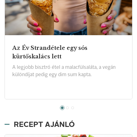
Az Év Strandétele egy sós
kürtőskalács lett
A legjobb bisztró étel a malacfülsaláta, a vegán
különdíjat pedig egy dim sum kapta.
RECEPT AJÁNLÓ