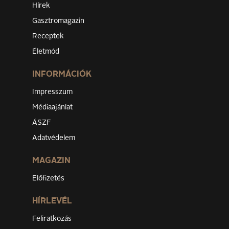
Hírek
Gasztromagazin
Receptek
Életmód
INFORMÁCIÓK
Impresszum
Médiaajánlat
ÁSZF
Adatvédelem
MAGAZIN
Előfizetés
HÍRLEVÉL
Feliratkozás