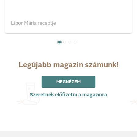
Libor Mária receptje
Legújabb magazin számunk!
MEGNÉZEM
Szeretnék előfizetni a magazinra