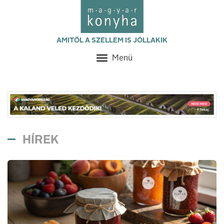
AMITŐL A SZELLEM IS JÓLLAKIK
Menü
Toggle
navigation
HÍREK