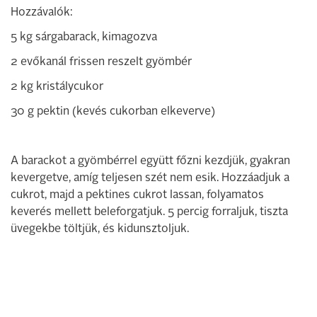
Hozzávalók:
5 kg sárgabarack, kimagozva
2 evőkanál frissen reszelt gyömbér
2 kg kristálycukor
30 g pektin (kevés cukorban elkeverve)
A barackot a gyömbérrel együtt főzni kezdjük, gyakran
kevergetve, amíg teljesen szét nem esik. Hozzáadjuk a
cukrot, majd a pektines cukrot lassan, folyamatos
keverés mellett beleforgatjuk. 5 percig forraljuk, tiszta
üvegekbe töltjük, és kidunsztoljuk.