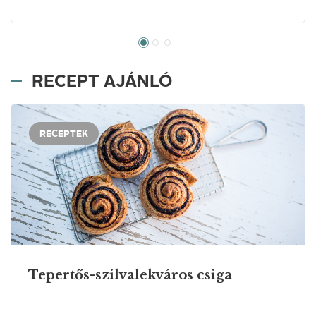
RECEPT AJÁNLÓ
RECEPTEK
Tepertős-szilvalekváros csiga