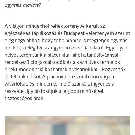
egymás mellett?
A világon mindenhol reflektorfénybe került az
egészséges táplálkozás és Budapest véleményem szerint
elég nagy ahhoz, hogy több biopiac is megférjen egymás
mellett, kielégítve az egyre növekvő kínálatot. Egy olyan
helyet teremtünk a piacunkkal, ahol a tanúsítvánnyal
rendelkező biogazdálkodók és a kézműves termelők
direkt módon találkozhatnak a vásárlókkal – közvetítők
és felárak nélkül. A piac minden szombaton várja a
vásárlókat, és minden termelő számára ingyenes a
részvétel. Így biztosítjuk a legjobb minőséget
tisztességes áron.