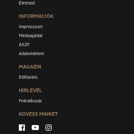
Életmód
INFORMÁCIÓK
Impresszum
Médiaajánlat
ÁSZF
Adatvédelem
MAGAZIN
Előfizetés
HÍRLEVÉL
Feliratkozás
KÖVESS MINKET