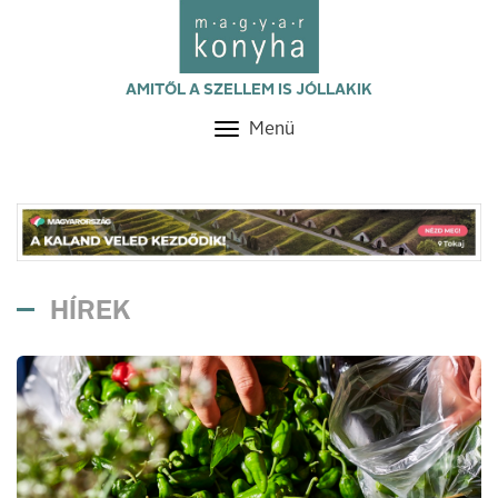
AMITŐL A SZELLEM IS JÓLLAKIK
Menü
Toggle
navigation
HÍREK