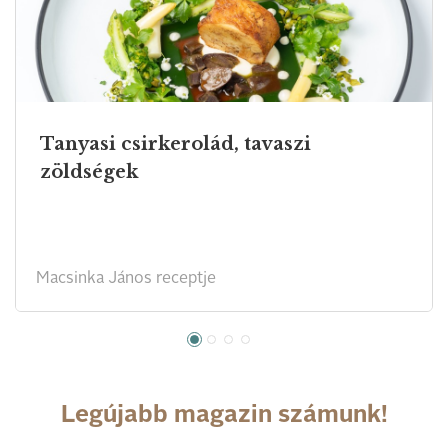
Tanyasi csirkerolád, tavaszi
zöldségek
Macsinka János receptje
Legújabb magazin számunk!