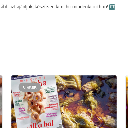
kább azt ajánljuk, készítsen kimchit mindenki otthon!
Itt
CIKKEK