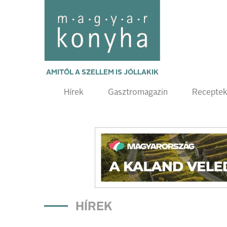
AMITŐL A SZELLEM IS JÓLLAKIK
Hírek
Gasztromagazin
Recepte
HÍREK