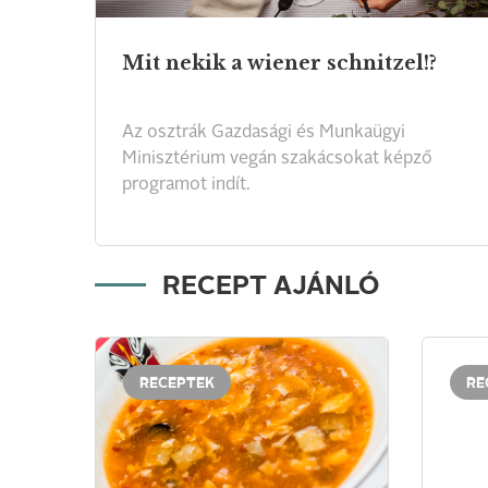
Mit
nekik
a
wiener
schnitzel!?
Az osztrák Gazdasági és Munkaügyi
Minisztérium vegán szakácsokat képző
programot indít.
RECEPT AJÁNLÓ
RECEPTEK
RE