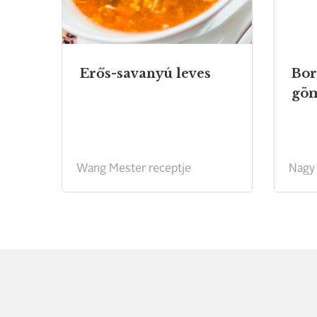
Erős-savanyú
leves
Bor
Wang Mester receptje
Nagy 