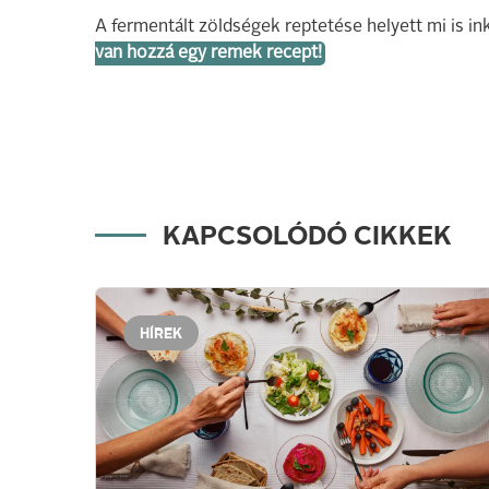
A fermentált zöldségek reptetése helyett mi is in
van hozzá egy remek recept!
KAPCSOLÓDÓ CIKKEK
HÍREK