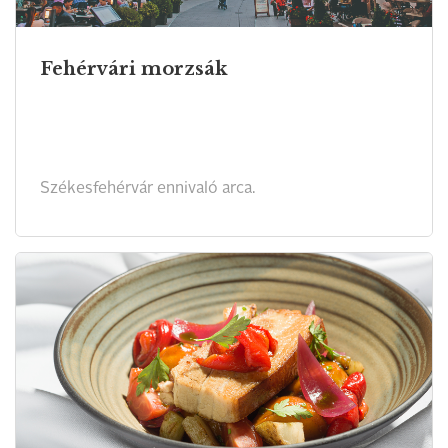
Fehérvári morzsák
Székesfehérvár ennivaló arca.