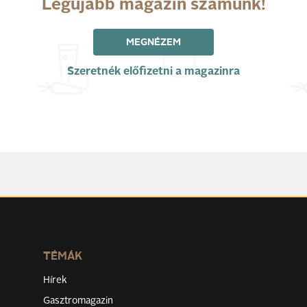
Legújabb magazin számunk!
MEGNÉZEM
Szeretnék előfizetni a magazinra
TÉMÁK
Hírek
Gasztromagazin