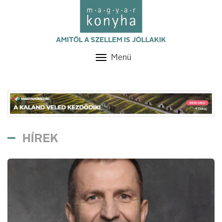
AMITŐL A SZELLEM IS JÓLLAKIK
Menü
Toggle
navigation
HÍREK