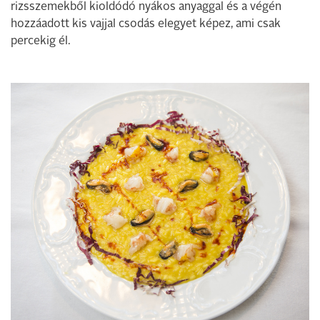
rizsszemekből kioldódó nyákos anyaggal és a végén
hozzáadott kis vajjal csodás elegyet képez, ami csak
percekig él.