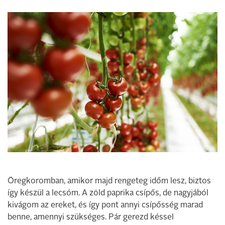
Öregkoromban, amikor majd rengeteg időm lesz, biztos
így készül a lecsóm. A zöld paprika csípős, de nagyjából
kivágom az ereket, és így pont annyi csípősség marad
benne, amennyi szükséges. Pár gerezd késsel