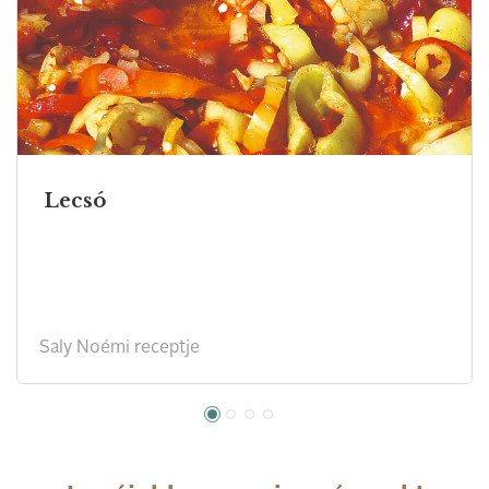
Lecsó
Saly Noémi receptje