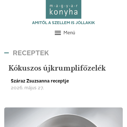
AMITŐL A SZELLEM IS JÓLLAKIK
Menü
Toggle
navigation
RECEPTEK
Kókuszos újkrumplifőzelék
Száraz Zsuzsanna receptje
2026. május 27.