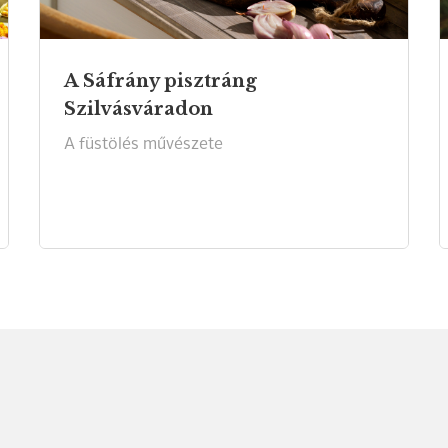
A Sáfrány pisztráng
Szilvásváradon
A
füstölés
művészete