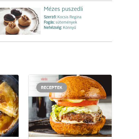
Mézes puszedli
Szerző:
Kocsis Regina
Fogás:
sütemények
Nehézség:
Könnyű
RECEPTEK