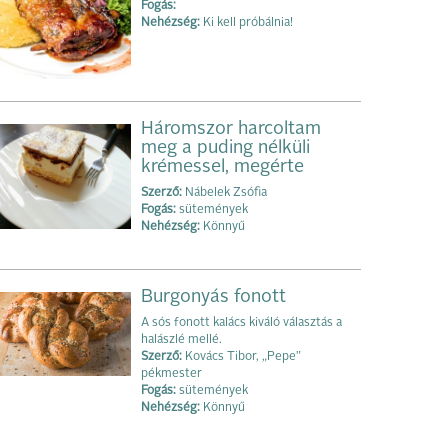
Fogás:
Nehézség:
Ki kell próbálnia!
Háromszor harcoltam
meg a puding nélküli
krémessel, megérte
Szerző:
Nábelek Zsófia
Fogás:
sütemények
Nehézség:
Könnyű
Burgonyás fonott
A sós fonott kalács kiváló választás a
halászlé mellé.
Szerző:
Kovács Tibor, „Pepe”
pékmester
Fogás:
sütemények
Nehézség:
Könnyű