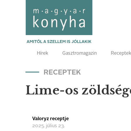
AMITŐL A SZELLEM IS JÓLLAKIK
Hírek
Gasztromagazin
Recepte
RECEPTEK
Lime-os zöldsége
Valoryz receptje
2025. július 23.