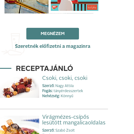
MEGNÉZEM
Szeretnék előfizetni a magazinra
RECEPTAJÁNLÓ
Csoki, csoki, csoki
Szerző:
Nagy Attila
Fogás:
tányérdesszertek
Nehézség:
Könnyű
Virágmézes-csípős
lesütött mangalicaoldalas
Szerző:
Szabó Zsolt