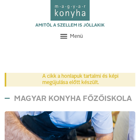
AMITŐL A SZELLEM IS JÓLLAKIK
Menü
Toggle
navigation
A cikk a honlapuk tartalmi és képi
megújulása előtt készült.
MAGYAR KONYHA FŐZŐISKOLA