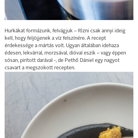
Hurkákat formázunk, felvágjuk – főzni csak annyi ideig
kell, hogy feljöjjenek a víz felszínére. A recept
érdekessége a mártás volt. Ugyan általában idehaza
édesen, lekvárral, morzsával, dióval eszik – vagy éppen
sósan, pirított darával -, de Pethő Dániel egy nagyot
csavart a megszokott recepten.