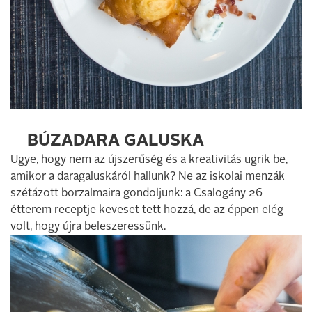
BÚZADARA GALUSKA
Ugye, hogy nem az újszerűség és a kreativitás ugrik be,
amikor a daragaluskáról hallunk? Ne az iskolai menzák
szétázott borzalmaira gondoljunk: a Csalogány 26
étterem receptje keveset tett hozzá, de az éppen elég
volt, hogy újra beleszeressünk.