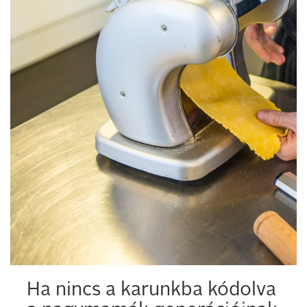
Ha nincs a karunkba kódolva