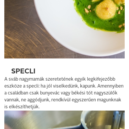
SPECLI
A sváb nagymamák szeretetének egyik legkifejezőbb
eszköze a specli: ha jól viselkedünk, kapunk. Amennyiben
a családban csak bunyevác vagy békési tót nagyszülők
vannak, ne aggódjunk, rendkívül egyszerűen magunknak
is elkészíthetjük.