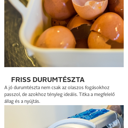
FRISS DURUMTÉSZTA
A jó durumtészta nem csak az olaszos fogásokhoz
passzol, de azokhoz tényleg ideális. Titka a megfelelő
állag és a nyújtás.