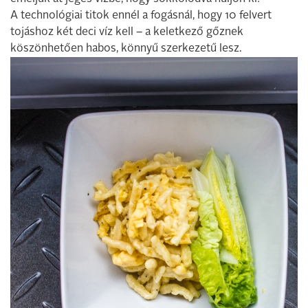
A technológiai titok ennél a fogásnál, hogy 10 felvert
tojáshoz két deci víz kell – a keletkező gőznek
köszönhetően habos, könnyű szerkezetű lesz.