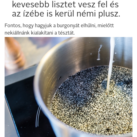
kevesebb lisztet vesz fel és
az ízébe is kerül némi plusz.
Fontos, hogy hagyjuk a burgonyát elhűlni, mielőtt
nekiállnánk kialakítani a tésztát.