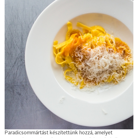
Paradicsommártást készítettünk hozzá, amelyet