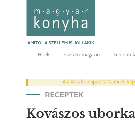
AMITŐL A SZELLEM IS JÓLLAKIK
Hírek
Gasztromagazin
Recepte
A cikk a honlapuk tartalmi és kép
RECEPTEK
Kovászos ubork