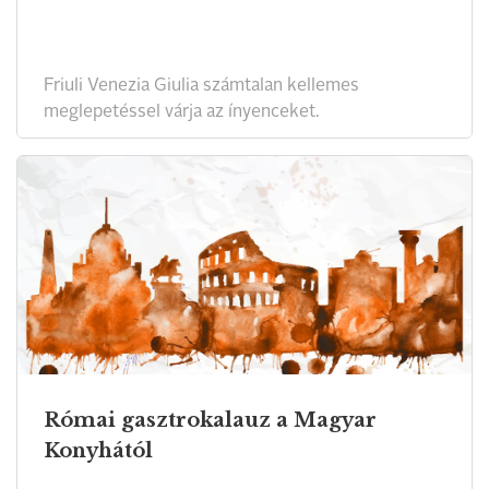
Friuli Venezia Giulia számtalan kellemes
meglepetéssel várja az ínyenceket.
Római gasztrokalauz a Magyar
Konyhától