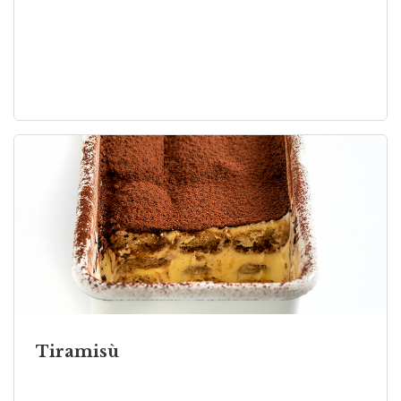
Tiramisù