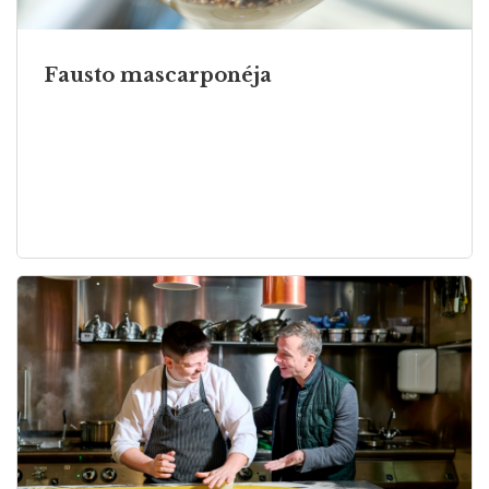
Fausto mascarponéja