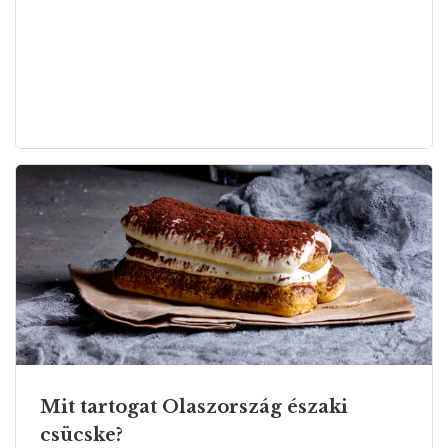
Mit tartogat Olaszország északi
csücske?