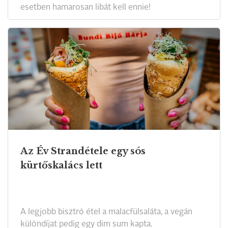
esetben hamarosan libát kell ennie!
Az Év Strandétele egy sós
kürtőskalács lett
A legjobb bisztró étel a malacfülsaláta, a vegán
különdíjat pedig egy dim sum kapta.