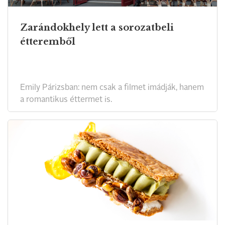
Zarándokhely lett a sorozatbeli
étteremből
Emily Párizsban: nem csak a filmet imádják, hanem
a romantikus éttermet is.