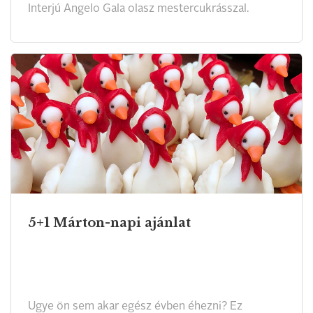
Interjú Angelo Gala olasz mestercukrásszal.
5+1 Márton-napi ajánlat
Ugye ön sem akar egész évben éhezni? Ez