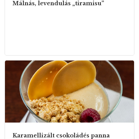
Málnás, levendulás „tiramisu”
Karamellizált csokoládés panna