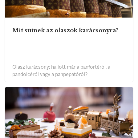
Mit sütnek az olaszok karácsonyra?
Olasz karácsony: hallott már a panfortéról, a
pandolcéról vagy a panpepatóról?