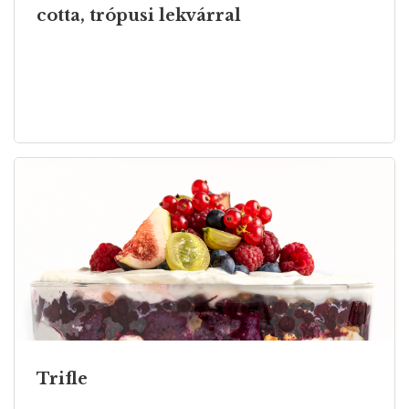
cotta, trópusi lekvárral
Trifle