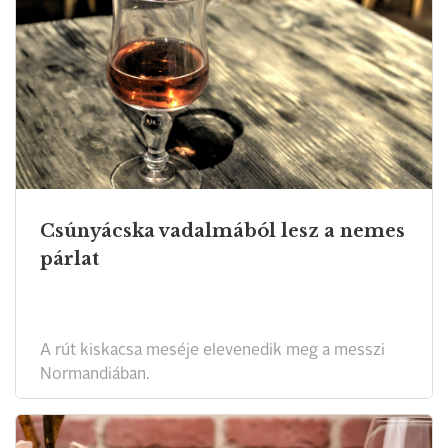
Csúnyácska vadalmából lesz a nemes
párlat
A rút kiskacsa meséje elevenedik meg a messzi
Normandiában.