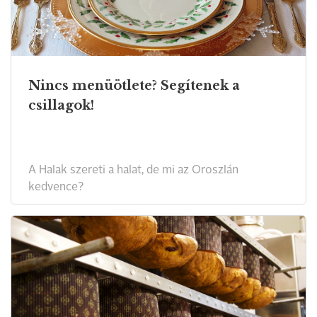
Nincs menüötlete? Segítenek a
csillagok!
A Halak szereti a halat, de mi az Oroszlán
kedvence?