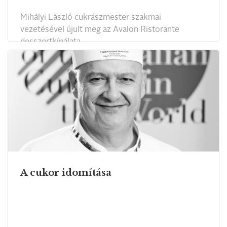
Mihályi László cukrászmester szakmai
vezetésével újult meg az Avalon Ristorante
desszertkínálata.
A cukor idomítása