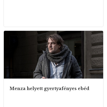
Menza helyett gyertyafényes ebéd