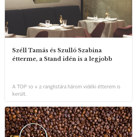
Széll Tamás és Szulló Szabina
étterme, a Stand idén is a legjobb
A TOP 10 + 2 ranglistára három vidéki étterem is
került.