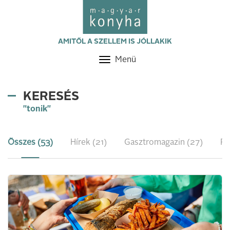
AMITŐL A SZELLEM IS JÓLLAKIK
Menü
Toggle
navigation
KERESÉS
"tonik"
Összes (53)
Hírek (21)
Gasztromagazin (27)
Re