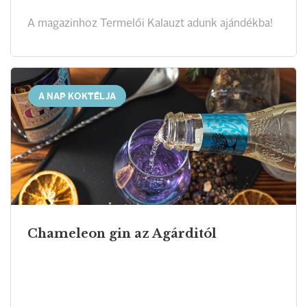
A magazinhoz Termelői Kalauzt adunk ajándékba!
A NAP KOKTÉLJA
Chameleon gin az Agárditól