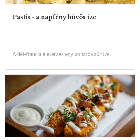
Pastis - a napfény hűvös íze
A dél-francia életérzés egy pohárba sűrítve.