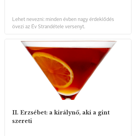
Lehet nevezni: minden évben nagy érdeklődés
övezi az Év Strandétele versenyt.
II. Erzsébet: a királynő, aki a gint
szereti