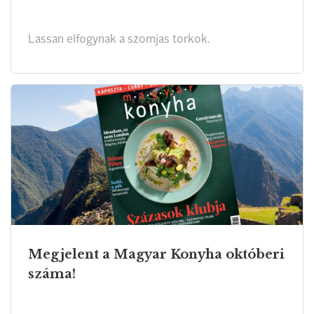
Lassan elfogynak a szomjas torkok.
Megjelent a Magyar Konyha októberi
száma!