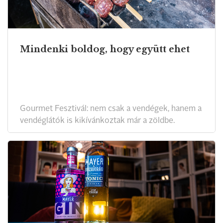
Mindenki boldog, hogy együtt ehet
Gourmet Fesztivál: nem csak a vendégek, hanem a
vendéglátók is kikívánkoztak már a zöldbe.