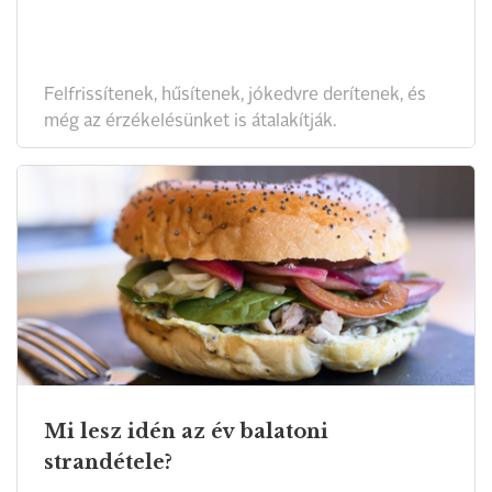
Felfrissítenek, hűsítenek, jókedvre derítenek, és
még az érzékelésünket is átalakítják.
Mi lesz idén az év balatoni
strandétele?